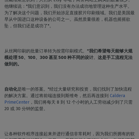
他继续说："我们意识到，我们没有办法成功地管理这种生产水平。
为了解决这个问题，我们开始涉足直接胶片印刷领域。我们是美国最
早从中国进口这种设备的公司之一。虽然质量很差，机器也摇摇欲
坠，但我们还是成功了"。
从丝网印刷的批量订单转为按需印刷模式。
"我们希望每天能够大规
模处理 50、100、300 甚至 500 种不同的设计
。
这是手工流程无法
做到的。
自动化
是唯一的答案。"经过大量研究和投资，我们找到了加快流程
的解决方案。通过将前端连接到斯维奇，然后再连接到
Caldera
PrimeCenter
，我们将每天 8 到 12 个小时的人工劳动减少到了只需
20 或 30 分钟的监督。
让各种软件程序连接起来并进行通信非常耗时，因为我们所拥有的软