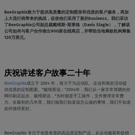
BeeGraphix致力于提供高质量的定制图形和优质的客户服务，再加
上大流行病带来的挑战，促使他们采用了新的business。我们采访
了BeeGraphix公司副总裁戴维斯-斯莱格（Davis Slagle），了解该
公司如何与客户合作推出900家在线商店，并帮助当地筹款机构筹集
120万美元。
庆祝讲述客户故事二十年
BeeGraphix
成立于 2004 年，致力于为运动队、企业和筹款活动提
供优质的定制图案。"戴维斯说："2004年，我们从一家非常简陋的丝
网印刷店起步。戴维斯说，"当时都是手工操作，文件整理非常费
力。在最初的几年里，我们做我们知道该怎么做的事情，我们不知道
如何做得更好。
BeeGraphix 专注于创造有形的高品质定制产品，从运动服装和促销