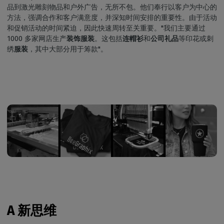
品到激光雕刻物品和户外广告，无所不包。他们奉行以客户为中心的
方法，强调合作和客户满意度，并深知时间安排的重要性。由于活动
和促销活动的时间紧迫，因此快速周转至关重要。"我们主要通过
1000 多家网店生产
装饰服装
。这包括
连帽衫
和
公司礼品
等印花或刺
绣
服装
，其中大部分用于筹款"。
A 新思维