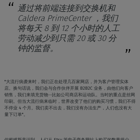
通过将前端连接到交换机和
Caldera PrimeCenter ，我们
将每天 8 到 12 个小时的人工
劳动减少到只需 20 或 30 分
钟的监督。
"大流行病袭来时，我们正在处理几百家网店，并为客户管理实体
店。换句话说，我们会与合作伙伴开展 B2B2C 业务，由他们向客户
销售，我们来填充货物--比如公司商店和运动队。当时的重点是丝网
印刷。但当大流行病来临时，世界改变了他们的购买习惯，我们不得
不停业 4 个月。我们卖不出去，我们没有办法生产，人们也没有大
量下订单"。
但戴维斯意识到，人们从 Etsy 等电子商务网站上购买的数量很少。