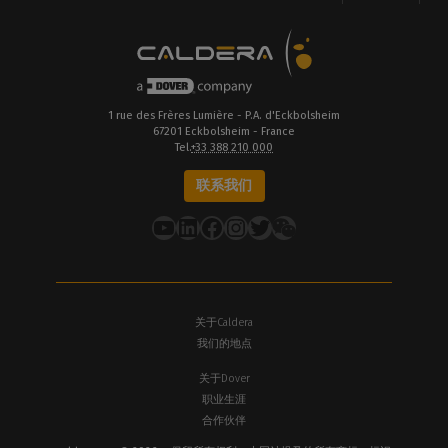
1 rue des Frères Lumière - P.A. d'Eckbolsheim
67201 Eckbolsheim - France
Tel.
+33 388 210 000
联系我们
YouTube
LinkedIn
在 Facebook 上
Instagram
推特
关于Caldera
我们的地点
关于Dover
职业生涯
合作伙伴