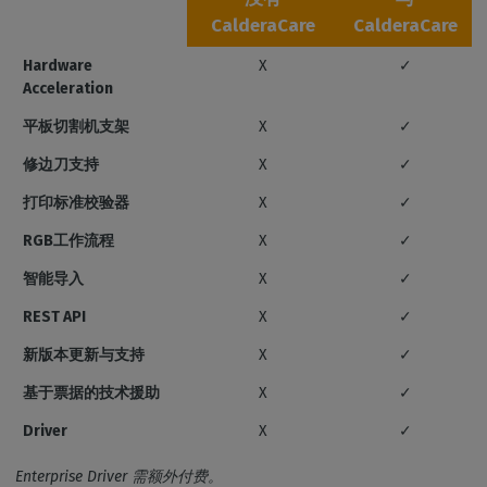
CalderaCare
CalderaCare
Hardware
X
✓
Acceleration
平板切割机支架
X
✓
修边刀支持
X
✓
打印标准校验器
X
✓
RGB工作流程
X
✓
智能导入
X
✓
REST API
X
✓
新版本更新与支持
X
✓
基于票据的技术援助
X
✓
Driver
X
✓
Enterprise Driver 需额外付费。