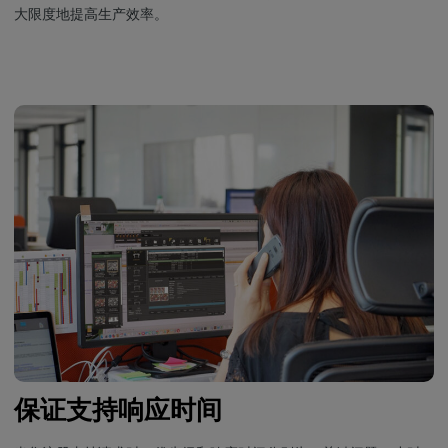
大限度地提高生产效率。
保证支持响应时间