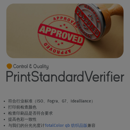
符合行业标准（ISO、Fogra、G7、Idealliance）
打印前检查颜色
检查印刷品是否符合要求
提高色彩一致性
与我们的分光光度计
TotalColor qb 纺织品版
兼容