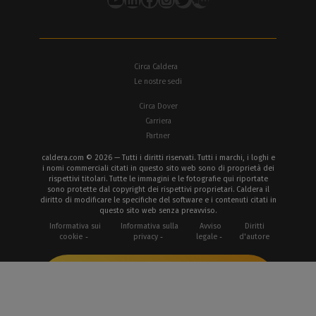
Circa Caldera
Le nostre sedi
Circa Dover
Carriera
Partner
caldera.com © 2026 — Tutti i diritti riservati. Tutti i marchi, i loghi e
i nomi commerciali citati in questo sito web sono di proprietà dei
rispettivi titolari. Tutte le immagini e le fotografie qui riportate
sono protette dal copyright dei rispettivi proprietari. Caldera il
diritto di modificare le specifiche del software e i contenuti citati in
questo sito web senza preavviso.
Informativa sui
Informativa sulla
Avviso
Diritti
cookie
privacy
legale
d'autore