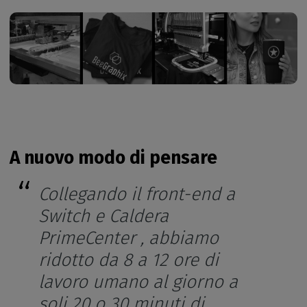
A nuovo modo di pensare
Collegando il front-end a
Switch e Caldera
PrimeCenter , abbiamo
ridotto da 8 a 12 ore di
lavoro umano al giorno a
soli 20 o 30 minuti di