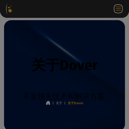
软件
网络
合作伙伴门
ZH
登录
联系
包
商店
户网站
WorkSpace
我们
关于Dover
开发领先技术和解决方案
|
关于
|
关于Dover