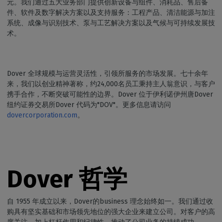
元。我们通过五大业务部门提供创新设备与组件、消耗品、售后备
件、软件及数字解决方案以及支持服务：工程产品、清洁能源与加注
系统、成像与识别技术、泵与工艺解决方案以及气候与可持续发展技
术。
Dover 全球规模与运营灵活性，引领所服务的市场发展。七十余年
来，我们以创业精神著称，约24,000名员工秉持主人翁意识，与客户
携手合作，不断突破可能性的边界。Dover 位于伊利诺伊州唐Dover
纽约证券交易所Dover 代码为"DOV"。更多信息请访问
dovercorporation.com
。
Dover 哲学
自 1955 年成立以来，Dover的business 理念始终如一。我们通过收
购具有坚实基础和市场领先地位的强大企业来建立公司。对客户的高