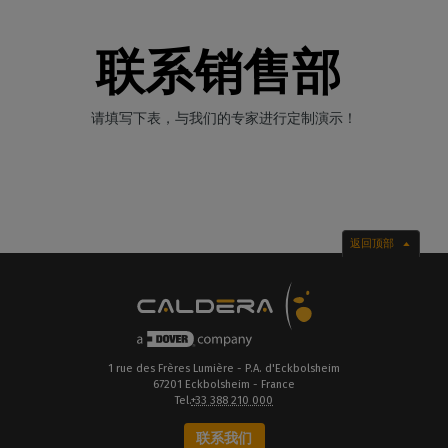
联系销售部
请填写下表，与我们的专家进行定制演示！
返回顶部
1 rue des Frères Lumière - P.A. d'Eckbolsheim
67201 Eckbolsheim - France
Tel.
+33 388 210 000
联系我们