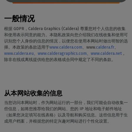
一般情况
根据 GDPR，Caldera Graphics (Caldera) 尊重您对个人信息的收集
和使用表示同意的能力。本隐私政策向您介绍我们在线收集和使用可
识别您个人身份的信息的情况，以便您在使用本网站时做出明智的选
择。本政策的条款适用于
www.caldera.com
、www.
caldera.fr
、
www
.
caldera.eu
、
www.calderagraphics.com
、
www.caldera.net
，
除非在线或离线提供给您的表格或合同中规定了不同的条款。
从本网站收集的信息
当您访问本网站时，作为网站运行的一部分，我们可能会自动收集一
些信息，如将您推荐给我们的网站、您的 IP 地址和电子邮件地址
（如果您决定填写在线表格）以及导航和购买信息。这些信息用于生
成用户档案，并根据您的特定兴趣对网站进行个性化设置。