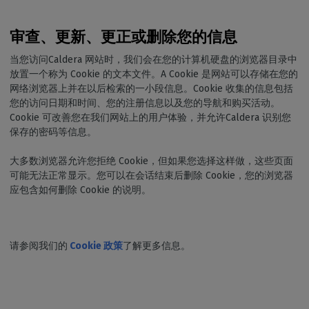
审查、更新、更正或删除您的信息
当您访问Caldera 网站时，我们会在您的计算机硬盘的浏览器目录中
放置一个称为 Cookie 的文本文件。A Cookie 是网站可以存储在您的
网络浏览器上并在以后检索的一小段信息。Cookie 收集的信息包括
您的访问日期和时间、您的注册信息以及您的导航和购买活动。
Cookie 可改善您在我们网站上的用户体验，并允许Caldera 识别您
保存的密码等信息。
大多数浏览器允许您拒绝 Cookie，但如果您选择这样做，这些页面
可能无法正常显示。您可以在会话结束后删除 Cookie，您的浏览器
应包含如何删除 Cookie 的说明。
请参阅我们的
Cookie 政策
了解更多信息。