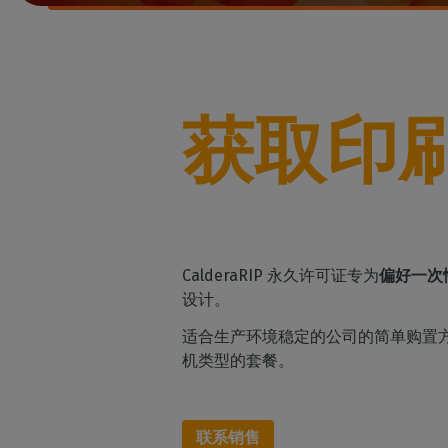
获取印
D
CalderaRIP 永久许可证专为
偏好一次
设计。
适合生产环境稳定的公司的简单购置
机类型的套餐。
联系销售