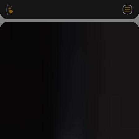
软件
网络
合作伙伴门
ZH
登录
联系
包
商店
户网站
WorkSpace
我们