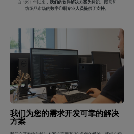
自 1991 年以来，
我们的软件解决方案为
标识、图形和
纺织品市场的
数字印刷专业人员提供了支持
。
我们为您的需求开发可靠的解决
方案