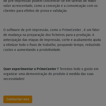
de pré-impressão podem concentrar-se em tarefas de maior
valor acrescentado, como a conceção e a comunicação com os
clientes para efeitos de prova e validação.
O software de pré-impressão, como o PrimeCenter , é um fator
de mudança na preparação dos ficheiros para a produção. A
antecipação das etapas de impressão, corte e acabamento ajuda
a otimizar todo o fluxo de trabalho, poupando tempo, reduzindo
custos e aumentando a produtividade.
Quer experimentar o PrimeCenter ?
Teremos todo o gosto em
organizar uma demonstração do produto à medida das suas
necessidades!
Contactar-nos