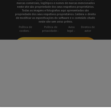
marcas comerciais, logótipos e nomes de marcas mencionados
neste site são propriedade dos seus respetivos proprietários.
Todas as imagens e fotografias aqui apresentadas são
propriedade dos seus respetivos proprietários. Caldera o direito
de modificar as especificações do software e o conteúdo citado
neste site sem aviso prévio.
Política de
Política de
Aviso
Direitos de
cookies
privacidade
legal
autor