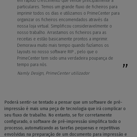
em rápido crescimento que vende principalmente a
particulares. Temos um grande fluxo de ficheiros para
imprimir todos os dias e utilizamos o PrimeCenter para
organizar os ficheiros encomendados através da
nossa loja virtual. Simplificou consideravelmente o
nosso trabalho. Arrastamos os ficheiros para as
receitas e estão basicamente prontos a imprimir.
Demorava muito mais tempo quando fazíamos os
layouts no nosso software RIP , pelo que o
PrimeCenter tem sido uma verdadeira poupança de
tempo para nós.
Namly Design, PrimeCenter utilizador
Poderá sentir-se tentado a pensar que um software de pré-
impressão é mais uma peça de tecnologia que irá complicar o
seu fluxo de trabalho. No entanto, se for corretamente
configurado, o software de pré-impressão simplifica todo o
processo, automatizando as tarefas pequenas e repetitivas
envolvidas na preparação de um documento para impressão e