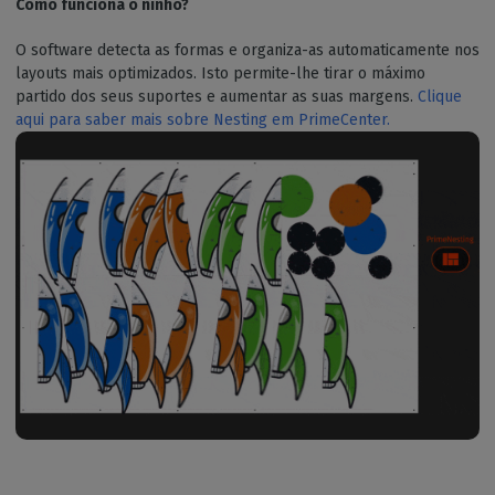
Como funciona o ninho?
O software detecta as formas e organiza-as automaticamente nos
layouts mais optimizados. Isto permite-lhe tirar o máximo
partido dos seus suportes e aumentar as suas margens.
Clique
aqui para saber mais sobre Nesting em PrimeCenter.