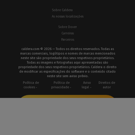
Sobre Caldera
As nossas localizações
Sobre Dover
Carreiras
Parceiros
caldera.com © 2026 — Todos os direitos reservados. Todas as
marcas comerciais, logótipos e nomes de marcas mencionados
neste site são propriedade dos seus respetivos proprietários.
Todas as imagens e fotografias aqui apresentadas são
propriedade dos seus respetivos proprietários. Caldera o direito
de modificar as especificações do software e o conteúdo citado
neste site sem aviso prévio.
Política de
Política de
Aviso
Direitos de
cookies
privacidade
legal
autor