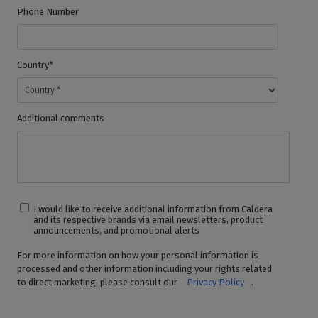
Phone Number
Country*
Additional comments
I would like to receive additional information from Caldera
and its respective brands via email newsletters, product
announcements, and promotional alerts
For more information on how your personal information is
processed and other information including your rights related
to direct marketing, please consult our
Privacy Policy
.