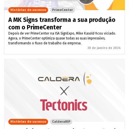
Histórias de sucesso
PrimeCenter
A MK Signs transforma a sua produção
com o PrimeCenter
Depois de ver PrimeCenter na ISA SignExpo, Mike Kasold ficou viciado.
Agora, o PrimeCenter optimiza quase todas as suas impressões,
transformando o fluxo de trabalho da empresa.
30 de janeiro de 2024
Histórias de sucesso
CalderaRIP