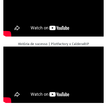
História de sucesso | PlotFactory x CalderaRIP