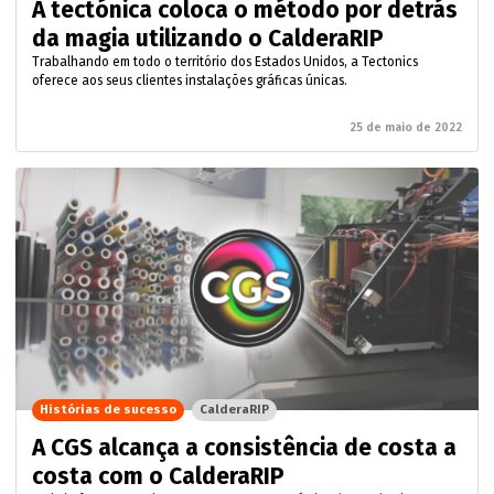
A tectónica coloca o método por detrás
da magia utilizando o CalderaRIP
Trabalhando em todo o território dos Estados Unidos, a Tectonics
oferece aos seus clientes instalações gráficas únicas.
25 de maio de 2022
Histórias de sucesso
CalderaRIP
A CGS alcança a consistência de costa a
costa com o CalderaRIP