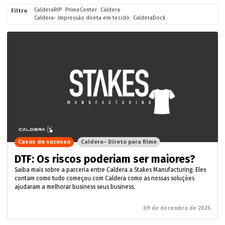
CalderaRIP
PrimeCenter
Caldera
Filtro
Caldera- Impressão direta em tecido
CalderaDock
Casos de sucesso
Caldera- Direto para filme
DTF: Os riscos poderiam ser maiores?
Saiba mais sobre a parceria entre Caldera a Stakes Manufacturing. Eles
contam como tudo começou com Caldera como as nossas soluções
ajudaram a melhorar business seus business.
09 de dezembro de 2025