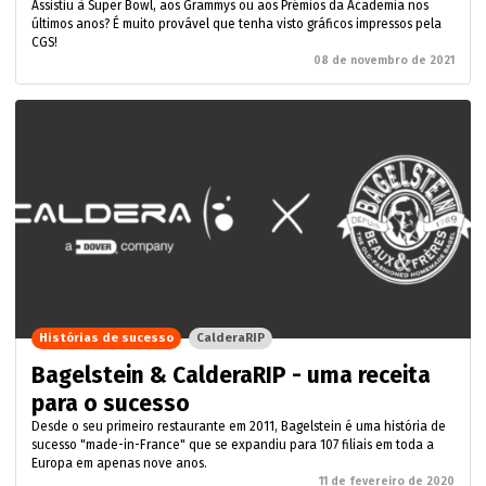
Assistiu à Super Bowl, aos Grammys ou aos Prémios da Academia nos
últimos anos? É muito provável que tenha visto gráficos impressos pela
CGS!
08 de novembro de 2021
Histórias de sucesso
CalderaRIP
Bagelstein & CalderaRIP - uma receita
para o sucesso
Desde o seu primeiro restaurante em 2011, Bagelstein é uma história de
sucesso "made-in-France" que se expandiu para 107 filiais em toda a
Europa em apenas nove anos.
11 de fevereiro de 2020