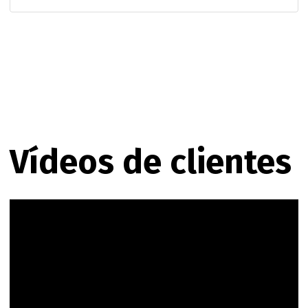
Vídeos de clientes