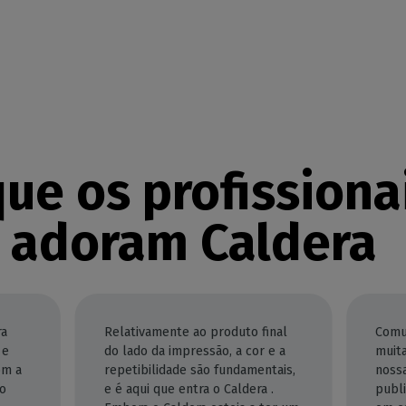
ue os profissiona
 adoram Caldera
ra
Relativamente ao produto final
Comun
 e
do lado da impressão, a cor e a
muit
om a
repetibilidade são fundamentais,
nossa
o
e é aqui que entra o Caldera .
publi