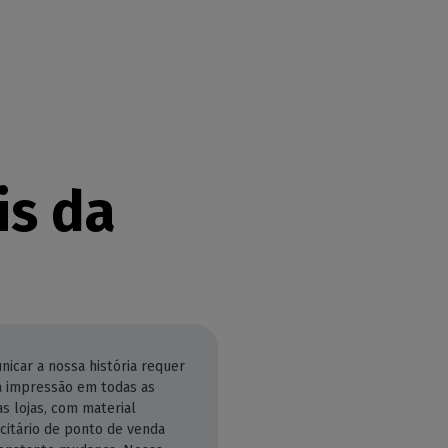
is da
icar a nossa história requer
a impressão em todas as
s lojas, com material
citário de ponto de venda