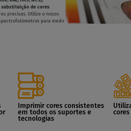
substituição de cores
es precisas. Utilize o nosso
spectrofotómetros para medir
s
Imprimir cores consistentes
Utiliz
or
em todos os suportes e
cores
tecnologias