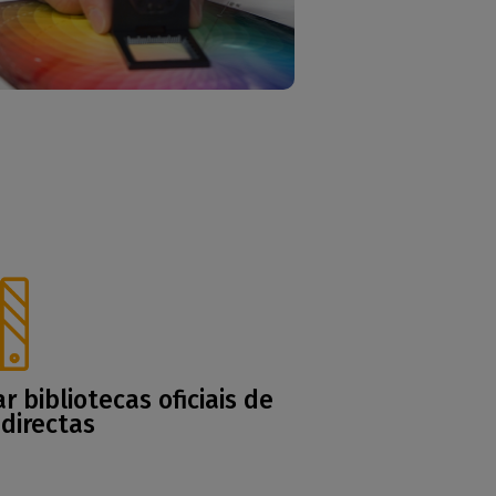
ar bibliotecas oficiais de
 directas