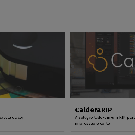
CalderaRIP
xacta da cor
A solução tudo-em-um RIP para
impressão e corte