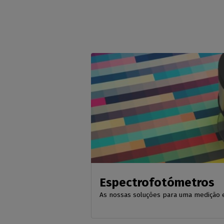
Espectrofotómetros
As nossas soluções para uma medição e