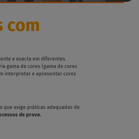
s com
tente e exacta em diferentes
pria gama de cores (gama de cores
m interpretar e apresentar cores
io que exige práticas adequadas de
rocessos de prova.