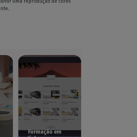
rantir uma reprodução de cores
ente.
Formação em