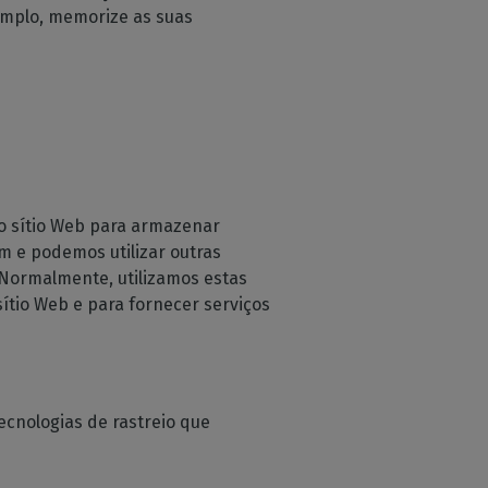
xemplo, memorize as suas
sso sítio Web para armazenar
 e podemos utilizar outras
. Normalmente, utilizamos estas
ítio Web e para fornecer serviços
ecnologias de rastreio que