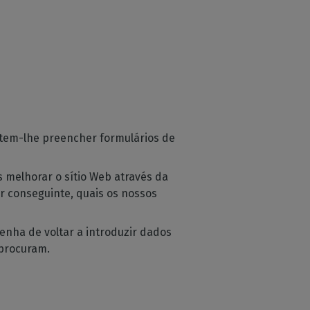
mitem-lhe preencher formulários de
 melhorar o sítio Web através da
or conseguinte, quais os nossos
tenha de voltar a introduzir dados
 procuram.