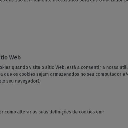
sítio Web
okies quando visita o sítio Web, está a consentir a nossa uti
za que os cookies sejam armazenados no seu computador e/o
elo seu navegador).
er como alterar as suas definições de cookies em: