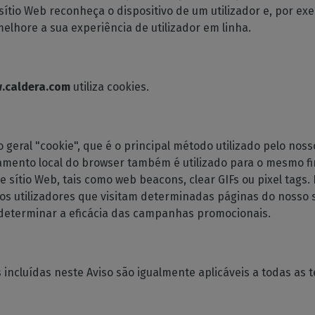
ítio Web reconheça o dispositivo de um utilizador e, por e
melhore a sua experiência de utilizador em linha.
.caldera.com
utiliza cookies.
o geral "cookie", que é o principal método utilizado pelo no
mento local do browser também é utilizado para o mesmo fim
te sítio Web, tais como web beacons, clear GIFs ou pixel tags
 os utilizadores que visitam determinadas páginas do nosso s
determinar a eficácia das campanhas promocionais.
ncluídas neste Aviso são igualmente aplicáveis a todas as t