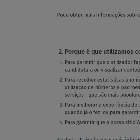
Pode obter mais informações sobr
Porque é que utilizamos 
Para permitir que o utilizador 
candidatura ou visualizar conte
Para recolher estatísticas anón
utilização de números e padrões.
serviços - que são mais popular
Para melhorar a experiência do u
quando já o fez, ou para garant
Para garantir que o nosso sítio 
A tabela abaixo fornece mais infor