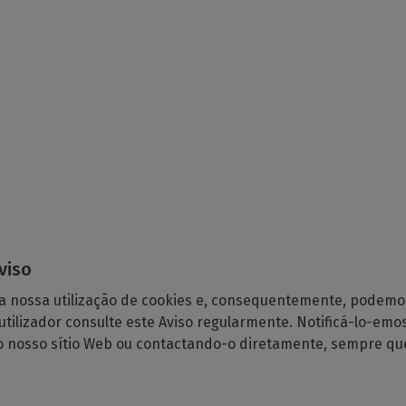
aviso
 nossa utilização de cookies e, consequentemente, podemos 
ilizador consulte este Aviso regularmente. Notificá-lo-emo
no nosso sítio Web ou contactando-o diretamente, sempre que