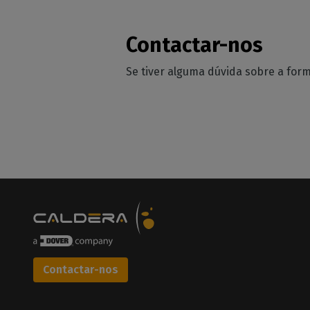
Contactar-nos
Se tiver alguma dúvida sobre a for
Contactar-nos