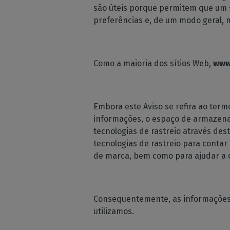
são úteis porque permitem que um s
preferências e, de um modo geral, 
Como a maioria dos sítios Web,
www
Embora este Aviso se refira ao term
informações, o espaço de armazena
tecnologias de rastreio através des
tecnologias de rastreio para contar
de marca, bem como para ajudar a 
Consequentemente, as informações i
utilizamos.