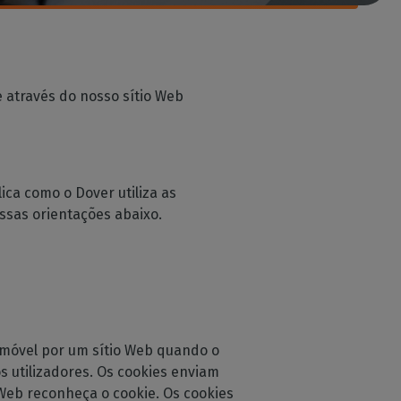
 e através do nosso sítio Web
ica como o Dover utiliza as
ossas orientações abaixo.
 móvel por um sítio Web quando o
s utilizadores. Os cookies enviam
Web reconheça o cookie. Os cookies