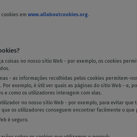
e cookies em
www.allaboutcookies.org
.
cookies?
faça coisas no nosso sítio Web - por exemplo, os cookies per
údos.
imas - as informações recolhidas pelos cookies permitem-nos
 Por exemplo, é útil ver quais as páginas do sítio Web - e, p
es e como os utilizadores interagem com elas.
tilizador no nosso sítio Web - por exemplo, para evitar que 
ir que os utilizadores conseguem encontrar facilmente o que
Web é seguro.
mações sobre os cookies que utilizamos e porquê: