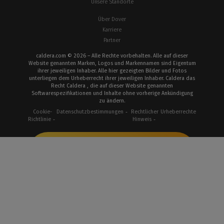
Unsere Standorte
Über Dover
Karriere
Partner
caldera.com © 2026 – Alle Rechte vorbehalten. Alle auf dieser
Website genannten Marken, Logos und Markennamen sind Eigentum
ihrer jeweiligen Inhaber. Alle hier gezeigten Bilder und Fotos
unterliegen dem Urheberrecht ihrer jeweiligen Inhaber. Caldera das
Recht Caldera , die auf dieser Website genannten
Softwarespezifikationen und Inhalte ohne vorherige Ankündigung
zu ändern.
Cookie-
Datenschutzbestimmungen
Rechtlicher
Urheberrechte
Richtlinie
Hinweis