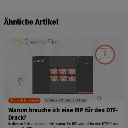
Ähnliche Artikel
Tipps & Einblicke
Caldera – Direkt auf Film
Warum brauche ich eine RIP für den DTF-
Druck?
In diesem Artikel erläutern wir, warum Sie RIP speziell für den DTF-Druck