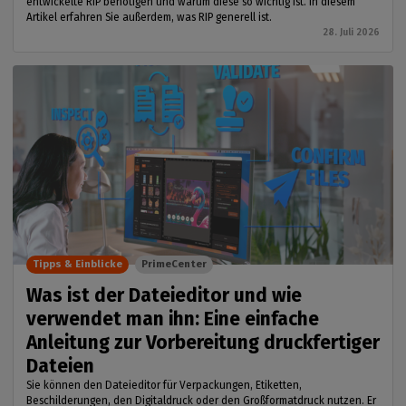
entwickelte RIP benötigen und warum diese so wichtig ist. In diesem
Artikel erfahren Sie außerdem, was RIP generell ist.
28. Juli 2026
Tipps & Einblicke
PrimeCenter
Was ist der Dateieditor und wie
verwendet man ihn: Eine einfache
Anleitung zur Vorbereitung druckfertiger
Dateien
Sie können den Dateieditor für Verpackungen, Etiketten,
Beschilderungen, den Digitaldruck oder den Großformatdruck nutzen. Er