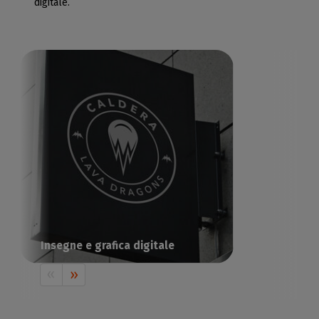
digitale.
Insegne e grafica digitale
Stampa della comunicazione visiva con
Caldera