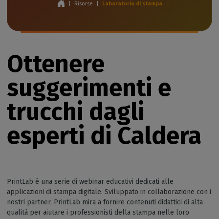
|
Risorse
|
Laboratorio di stampa
Ottenere
suggerimenti e
trucchi dagli
esperti di Caldera
PrintLab è una serie di webinar educativi dedicati alle
applicazioni di stampa digitale. Sviluppato in collaborazione con i
nostri partner, PrintLab mira a fornire contenuti didattici di alta
qualità per aiutare i professionisti della stampa nelle loro