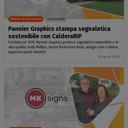
Storie di successo
CalderaRIP
Pannier Graphics stampa segnaletica
sostenibile con CalderaRIP
Fondata nel 1979, Pannier Graphics produce segnaletica sostenibile e di
alta qualità. Kelly Phillips, Senior Production Artist, spiega come Caldera
supporta questi obiettivi.
02 aprile 2024