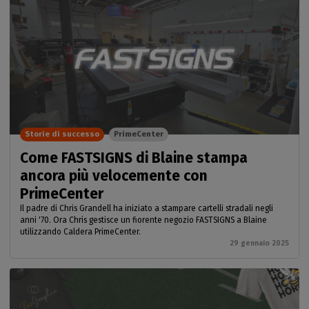
Storie di successo
PrimeCenter
Come FASTSIGNS di Blaine stampa
ancora più velocemente con
PrimeCenter
Il padre di Chris Grandell ha iniziato a stampare cartelli stradali negli
anni '70. Ora Chris gestisce un fiorente negozio FASTSIGNS a Blaine
utilizzando Caldera PrimeCenter.
29 gennaio 2025