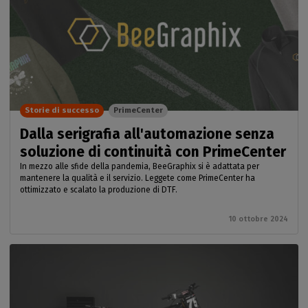
Storie di successo
PrimeCenter
Dalla serigrafia all'automazione senza
soluzione di continuità con PrimeCenter
In mezzo alle sfide della pandemia, BeeGraphix si è adattata per
mantenere la qualità e il servizio. Leggete come PrimeCenter ha
ottimizzato e scalato la produzione di DTF.
10 ottobre 2024