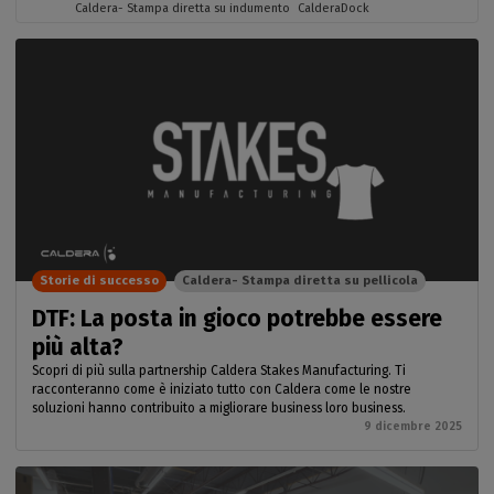
Caldera- Stampa diretta su indumento
CalderaDock
Storie di successo
Caldera- Stampa diretta su pellicola
DTF: La posta in gioco potrebbe essere
più alta?
Scopri di più sulla partnership Caldera Stakes Manufacturing. Ti
racconteranno come è iniziato tutto con Caldera come le nostre
soluzioni hanno contribuito a migliorare business loro business.
9 dicembre 2025