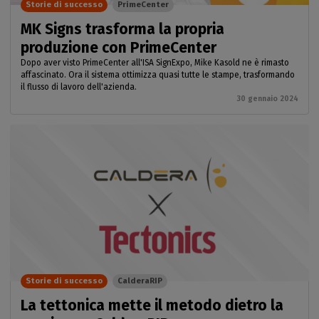
Storie di successo
PrimeCenter
MK Signs trasforma la propria
produzione con PrimeCenter
Dopo aver visto PrimeCenter all'ISA SignExpo, Mike Kasold ne è rimasto
affascinato. Ora il sistema ottimizza quasi tutte le stampe, trasformando
il flusso di lavoro dell'azienda.
30 gennaio 2024
Storie di successo
CalderaRIP
La tettonica mette il metodo dietro la