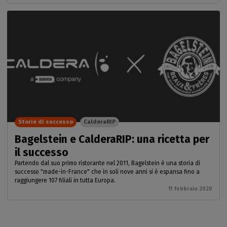
Storie di successo
CalderaRIP
Bagelstein e CalderaRIP: una ricetta per
il successo
Partendo dal suo primo ristorante nel 2011, Bagelstein è una storia di
successo "made-in-France" che in soli nove anni si è espansa fino a
raggiungere 107 filiali in tutta Europa.
11 febbraio 2020