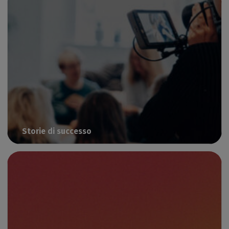
Storie di successo
Leggete i loro risultati con Caldera