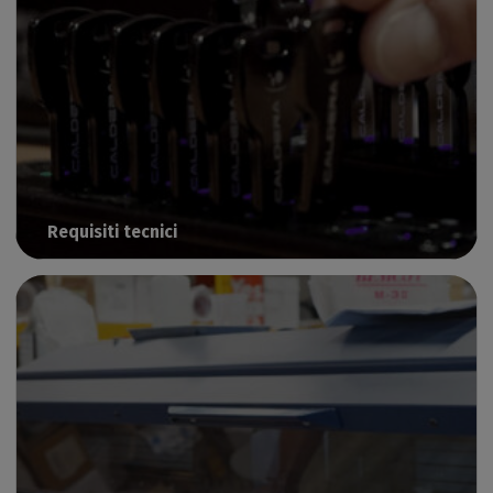
Requisiti tecnici
Tutto ciò che serve per eseguire il software Caldera