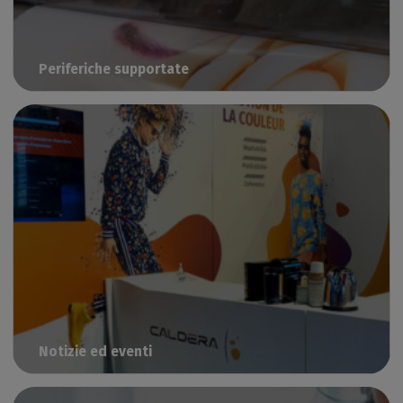
Periferiche supportate
Verificare se il dispositivo funziona con Caldera
Notizie ed eventi
Rimanete in contatto con le nostre notizie, prodotti ed eventi