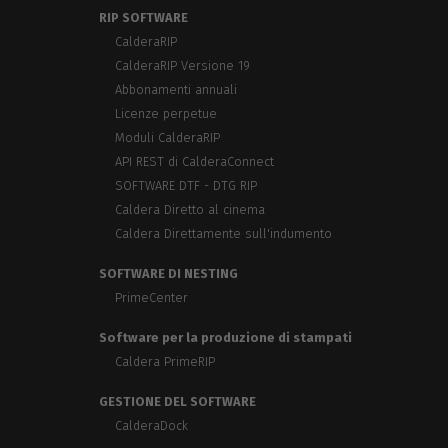
RIP SOFTWARE
CalderaRIP
CalderaRIP Versione 19
Abbonamenti annuali
Licenze perpetue
Moduli CalderaRIP
API REST di CalderaConnect
SOFTWARE DTF - DTG RIP
Caldera Diretto al cinema
Caldera Direttamente sull'indumento
SOFTWARE DI NESTING
PrimeCenter
Software per la produzione di stampati
Caldera PrimeRIP
GESTIONE DEL SOFTWARE
CalderaDock