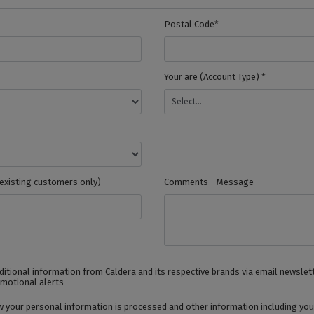
Postal Code*
Your are (Account Type) *
existing customers only)
Comments - Message
additional information from Caldera and its respective brands via email newslet
motional alerts
 your personal information is processed and other information including your