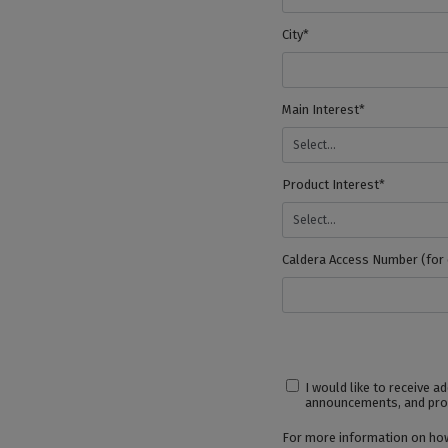
City*
Main Interest*
Product Interest*
Caldera Access Number (for 
I would like to receive 
announcements, and pro
For more information on how