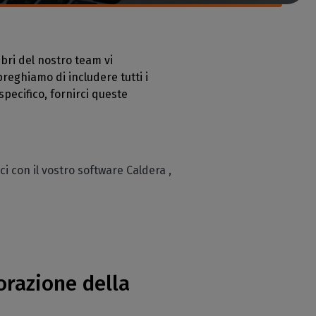
mbri del nostro team vi
preghiamo di includere tutti i
specifico, fornirci queste
ci con il vostro software Caldera ,
orazione della