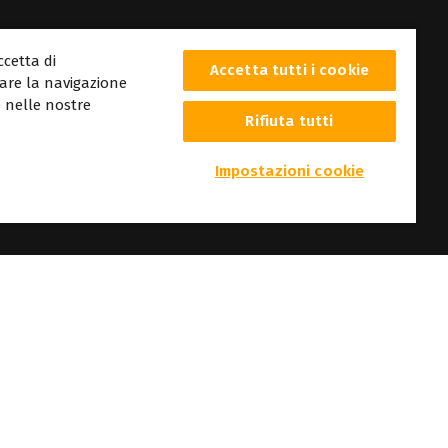
ccetta di
Accetta tutti i cookie
rare la navigazione
re nelle nostre
Rifiuta tutti
Impostazioni cookie