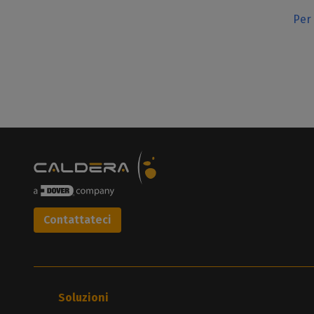
Per 
Contattateci
Soluzioni