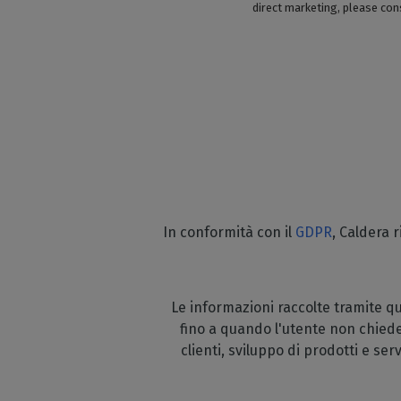
direct marketing, please con
In conformità con il
GDPR
, Caldera r
Le informazioni raccolte tramite 
fino a quando l'utente non chieder
clienti, sviluppo di prodotti e ser