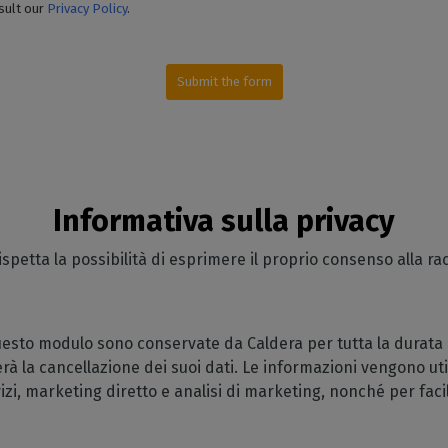
sult our
Privacy Policy
.
Submit the form
Informativa sulla privacy
ispetta la possibilità di esprimere il proprio consenso alla racc
questo modulo sono conservate da Caldera per tutta la durata
à la cancellazione dei suoi dati. Le informazioni vengono uti
vizi, marketing diretto e analisi di marketing, nonché per facil