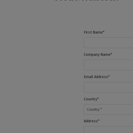
DTG
First Name*
Company Name*
Email Address*
Country*
Address*