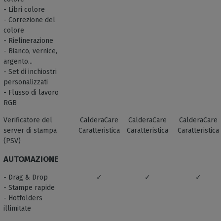
- Libri colore
- Correzione del
colore
- Rielinerazione
- Bianco, vernice,
argento...
- Set di inchiostri
personalizzati
- Flusso di lavoro
RGB
Verificatore del
CalderaCare
CalderaCare
CalderaCare
server di stampa
Caratteristica
Caratteristica
Caratteristica
(PSV)
AUTOMAZIONE
- Drag & Drop
✓
✓
✓
- Stampe rapide
- Hotfolders
illimitate