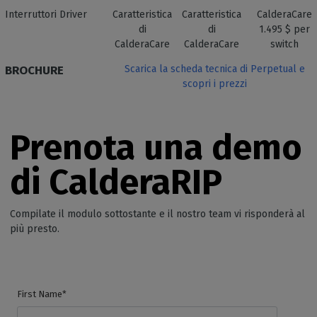
Interruttori Driver
Caratteristica
Caratteristica
CalderaCare
di
di
1.495 $ per
CalderaCare
CalderaCare
switch
BROCHURE
Scarica la scheda tecnica di Perpetual e
scopri i prezzi
Prenota una demo
di CalderaRIP
Compilate il modulo sottostante e il nostro team vi risponderà al
più presto.
First Name*