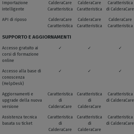
Importazione
CalderaCare
CalderaCare
Caratteristica
intelligente
Caratteristica
Caratteristica
di CalderaCare
API di riposo
CalderaCare
CalderaCare
CalderaCare
Caratteristica
Caratteristica
Caratteristica
SUPPORTO E AGGIORNAMENTI
Accesso gratuito ai
✓
✓
✓
corsi di formazione
online
Accesso alla base di
✓
✓
✓
conoscenza
(HelpDesk)
Aggiornamenti e
Caratteristica
Caratteristica
Caratteristica
upgrade della nuova
di
di
di CalderaCare
versione
CalderaCare
CalderaCare
Assistenza tecnica
Caratteristica
Caratteristica
Caratteristica
basata su ticket
di
di
di CalderaCare
CalderaCare
CalderaCare