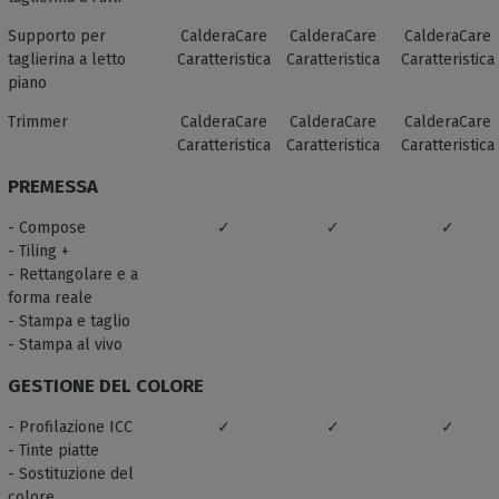
Supporto per
CalderaCare
CalderaCare
CalderaCare
taglierina a letto
Caratteristica
Caratteristica
Caratteristica
piano
Trimmer
CalderaCare
CalderaCare
CalderaCare
Caratteristica
Caratteristica
Caratteristica
PREMESSA
- Compose
✓
✓
✓
- Tiling +
- Rettangolare e a
forma reale
- Stampa e taglio
- Stampa al vivo
GESTIONE DEL COLORE
- Profilazione ICC
✓
✓
✓
- Tinte piatte
- Sostituzione del
colore