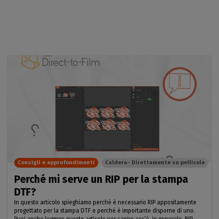
Consigli e approfondimenti
Caldera- Direttamente su pellicola
Perché mi serve un RIP per la stampa
DTF?
In questo articolo spieghiamo perché è necessario RIP appositamente
progettato per la stampa DTF e perché è importante disporne di uno.
Puoi anche leggere questo articolo per capire cos’è, in generale, RIP .