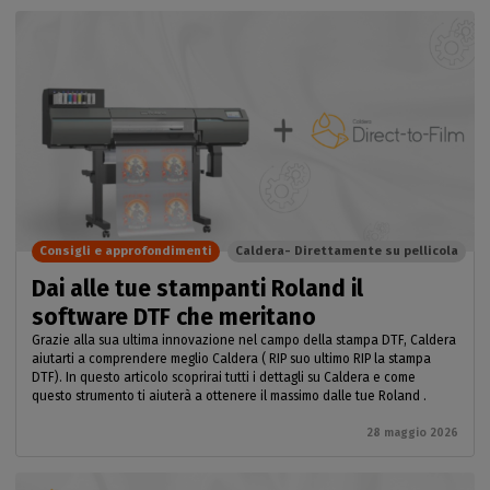
Consigli e approfondimenti
Caldera- Direttamente su pellicola
Dai alle tue stampanti Roland il
software DTF che meritano
Grazie alla sua ultima innovazione nel campo della stampa DTF, Caldera
aiutarti a comprendere meglio Caldera ( RIP suo ultimo RIP la stampa
DTF). In questo articolo scoprirai tutti i dettagli su Caldera e come
questo strumento ti aiuterà a ottenere il massimo dalle tue Roland .
28 maggio 2026