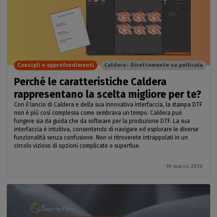
Consigli e approfondimenti
Caldera- Direttamente su pellicola
Perché le caratteristiche Caldera
rappresentano la scelta migliore per te?
Con il lancio di Caldera e della sua innovativa interfaccia, la stampa DTF
non è più così complessa come sembrava un tempo. Caldera può
fungere sia da guida che da software per la produzione DTF. La sua
interfaccia è intuitiva, consentendo di navigare ed esplorare le diverse
funzionalità senza confusione. Non vi ritroverete intrappolati in un
circolo vizioso di opzioni complicate o superflue.
19 marzo 2026