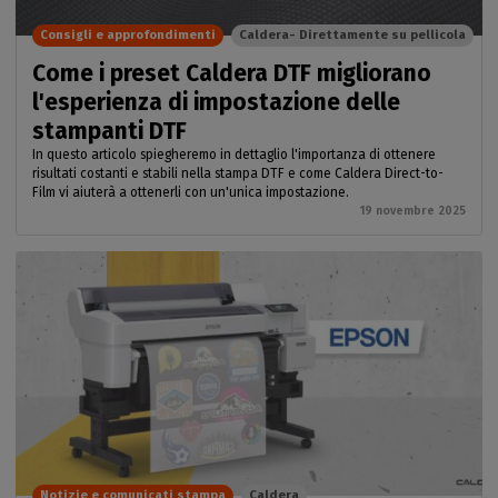
Consigli e approfondimenti
Caldera- Direttamente su pellicola
Come i preset Caldera DTF migliorano
l'esperienza di impostazione delle
stampanti DTF
In questo articolo spiegheremo in dettaglio l'importanza di ottenere
risultati costanti e stabili nella stampa DTF e come Caldera Direct-to-
Film vi aiuterà a ottenerli con un'unica impostazione.
19 novembre 2025
Notizie e comunicati stampa
Caldera