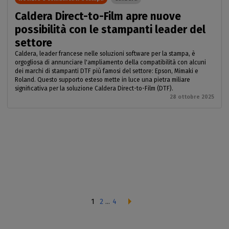
Caldera Direct-to-Film apre nuove
possibilità con le stampanti leader del
settore
Caldera, leader francese nelle soluzioni software per la stampa, è
orgogliosa di annunciare l'ampliamento della compatibilità con alcuni
dei marchi di stampanti DTF più famosi del settore: Epson, Mimaki e
Roland. Questo supporto esteso mette in luce una pietra miliare
significativa per la soluzione Caldera Direct-to-Film (DTF).
28 ottobre 2025
1
2
...
4