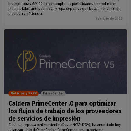
las impresoras MP4100, lo que amplía las posibilidades de producción
para los fabricantes de moda y ropa deportiva que buscan rendimiento,
precisión y eficiencia.
1 de julio de 2026
Noticias y RRPP
PrimeCenter
Caldera PrimeCenter .0 para optimizar
los flujos de trabajo de los proveedores
de servicios de impresión
Caldera, empresa perteneciente aDover NYSE: DOV), ha anunciado hoy
el lanzamiento dePrimeCenter .PrimeCenter , una importante