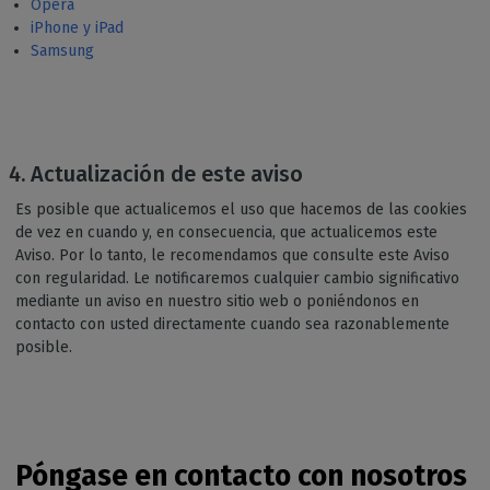
Ópera
iPhone y iPad
Samsung
Actualización de este aviso
Es posible que actualicemos el uso que hacemos de las cookies
de vez en cuando y, en consecuencia, que actualicemos este
Aviso. Por lo tanto, le recomendamos que consulte este Aviso
con regularidad. Le notificaremos cualquier cambio significativo
mediante un aviso en nuestro sitio web o poniéndonos en
contacto con usted directamente cuando sea razonablemente
posible.
Póngase en contacto con nosotros