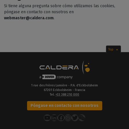
Si tiene alguna pregunta sobre cómo utilizamos las cookies,
póngase en contacto con nosotros en
webmaster@caldera.com
.
Top
1 rue des Frères Lumière - P.A. d'Eckbolsheim
67201 Eckbolsheim - Francia
Tel.
+33 388 210 000
Póngase en contacto con nosotros
YouTube
LinkedIn
Facebook
Instagram
Twitter