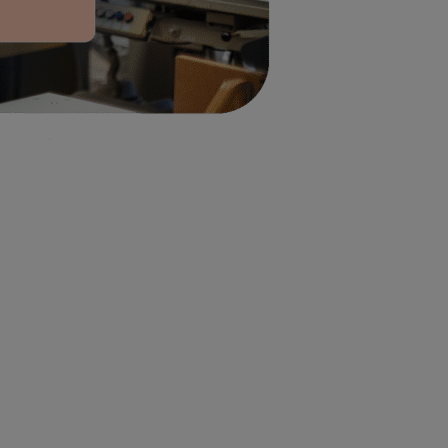
Care
CalderaCare
CalderaCare
ón
Función
Función
✓
✓
Care
CalderaCare
CalderaCare
ón
Función
Care
CalderaCare
CalderaCare
ón
Función
Función
No
No
ble
Disponible
Disponible