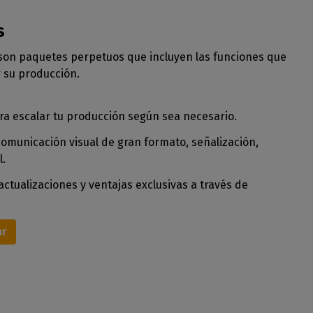
s
 son paquetes perpetuos que incluyen las funciones que
r su producción.
ra escalar tu producción según sea necesario.
municación visual de gran formato, señalización,
l.
ctualizaciones y ventajas exclusivas a través de
r