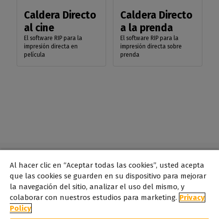
Caldera Directo
Caldera Directo
al cine
a la prenda
El software RIP para la
El software RIP para la
impresión directa en
impresión directa sobre
película
prenda
Al hacer clic en “Aceptar todas las cookies”, usted acepta
Mercados y
que las cookies se guarden en su dispositivo para mejorar
la navegación del sitio, analizar el uso del mismo, y
aplicaciones
colaborar con nuestros estudios para marketing.
Privacy
Policy