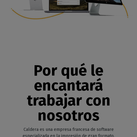
Por qué le
encantará
trabajar con
nosotros
Caldera es una empresa francesa de software
especializada en la impresión de gran formato.