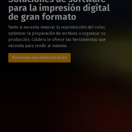
Se lanza PrimeCenter .0
Presentamos una forma más sencilla de automatizar
la preparación de trabajos de impresión y corte en
gran formato.
Novedades