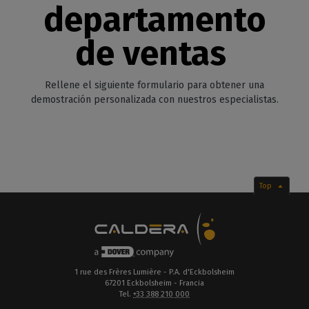
departamento
de ventas
Rellene el siguiente formulario para obtener una
demostración personalizada con nuestros especialistas.
Top
1 rue des Frères Lumière - P.A. d'Eckbolsheim
67201 Eckbolsheim - Francia
Tel.
+33 388 210 000