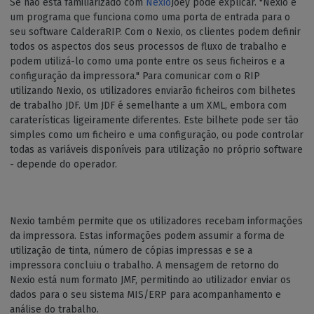
Se não está familiarizado com
Nexio
Joey pode explicar. "Nexio é
um programa que funciona como uma porta de entrada para o
seu software CalderaRIP. Com o Nexio, os clientes podem definir
todos os aspectos dos seus processos de fluxo de trabalho e
podem utilizá-lo como uma ponte entre os seus ficheiros e a
configuração da impressora." Para comunicar com o RIP
utilizando Nexio, os utilizadores enviarão ficheiros com bilhetes
de trabalho JDF. Um JDF é semelhante a um XML, embora com
caraterísticas ligeiramente diferentes. Este bilhete pode ser tão
simples como um ficheiro e uma configuração, ou pode controlar
todas as variáveis disponíveis para utilização no próprio software
- depende do operador.
Nexio também permite que os utilizadores recebam informações
da impressora. Estas informações podem assumir a forma de
utilização de tinta, número de cópias impressas e se a
impressora concluiu o trabalho. A mensagem de retorno do
Nexio está num formato JMF, permitindo ao utilizador enviar os
dados para o seu sistema MIS/ERP para acompanhamento e
análise do trabalho.