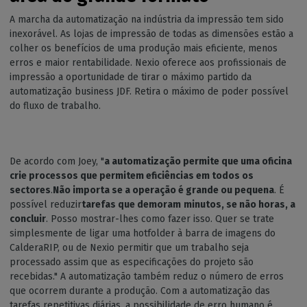
A marcha da automatização na indústria da impressão tem sido
inexorável. As lojas de impressão de todas as dimensões estão a
colher os benefícios de uma produção mais eficiente, menos
erros e maior rentabilidade. Nexio oferece aos profissionais de
impressão a oportunidade de tirar o máximo partido da
automatização business JDF. Retira o máximo de poder possível
do fluxo de trabalho.
De acordo com Joey, "
a automatização permite que uma oficina
crie processos que permitem eficiências em todos os
sectores
.
Não importa se a operação é grande ou pequena
. É
possível reduzir
tarefas que
demoram
minutos, se não horas, a
concluir
. Posso mostrar-lhes como fazer isso. Quer se trate
simplesmente de ligar uma hotfolder à barra de imagens do
CalderaRIP, ou de Nexio permitir que um trabalho seja
processado assim que as especificações do projeto são
recebidas." A automatização também reduz o número de erros
que ocorrem durante a produção. Com a automatização das
tarefas repetitivas diárias, a possibilidade de erro humano é