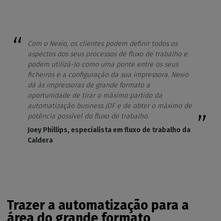
Com o Nexio, os clientes podem definir todos os
aspectos dos seus processos de fluxo de trabalho e
podem utilizá-lo como uma ponte entre os seus
ficheiros e a configuração da sua impressora. Nexio
dá às impressoras de grande formato a
oportunidade de tirar o máximo partido da
automatização business JDF e de obter o máximo de
potência possível do fluxo de trabalho.
Joey Phillips, especialista em fluxo de trabalho da
Caldera
Trazer a automatização para a
área do grande formato