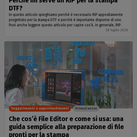
Perché mi serve un RIP per la stampa
DTF?
In questo articolo spieghiamo perché è necessario RIP appositamente
progettato per la stampa DTF e perché è importante disporne di uno.
Puoi anche leggere questo articolo per capire cos’è, in generale, RIP .
28 luglio 2026
Suggerimenti e approfondimenti
PrimeCenter
Che cos’è File Editor e come si usa: una
guida semplice alla preparazione di file
pronti per la stampa