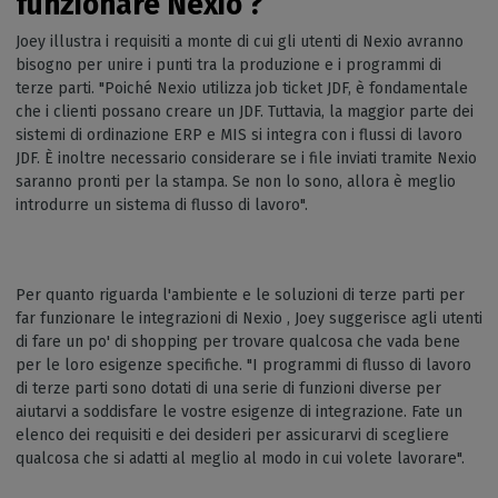
funzionare Nexio ?
Joey illustra i requisiti a monte di cui gli utenti di Nexio avranno
bisogno per unire i punti tra la produzione e i programmi di
terze parti. "Poiché Nexio utilizza job ticket JDF, è fondamentale
che i clienti possano creare un JDF. Tuttavia, la maggior parte dei
sistemi di ordinazione ERP e MIS si integra con i flussi di lavoro
JDF. È inoltre necessario considerare se i file inviati tramite Nexio
saranno pronti per la stampa. Se non lo sono, allora è meglio
introdurre un sistema di flusso di lavoro".
Per quanto riguarda l'ambiente e le soluzioni di terze parti per
far funzionare le integrazioni di Nexio , Joey suggerisce agli utenti
di fare un po' di shopping per trovare qualcosa che vada bene
per le loro esigenze specifiche. "I programmi di flusso di lavoro
di terze parti sono dotati di una serie di funzioni diverse per
aiutarvi a soddisfare le vostre esigenze di integrazione. Fate un
elenco dei requisiti e dei desideri per assicurarvi di scegliere
qualcosa che si adatti al meglio al modo in cui volete lavorare".