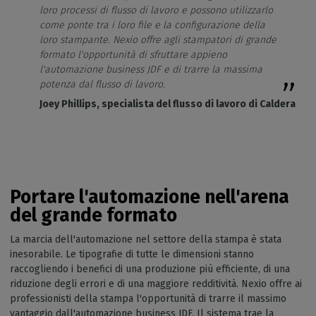
loro processi di flusso di lavoro e possono utilizzarlo
come ponte tra i loro file e la configurazione della
loro stampante. Nexio offre agli stampatori di grande
formato l'opportunità di sfruttare appieno
l'automazione business JDF e di trarre la massima
potenza dal flusso di lavoro.
Joey Phillips, specialista del flusso di lavoro di Caldera
Portare l'automazione nell'arena
del grande formato
La marcia dell'automazione nel settore della stampa è stata
inesorabile. Le tipografie di tutte le dimensioni stanno
raccogliendo i benefici di una produzione più efficiente, di una
riduzione degli errori e di una maggiore redditività. Nexio offre ai
professionisti della stampa l'opportunità di trarre il massimo
vantaggio dall'automazione business JDF. Il sistema trae la