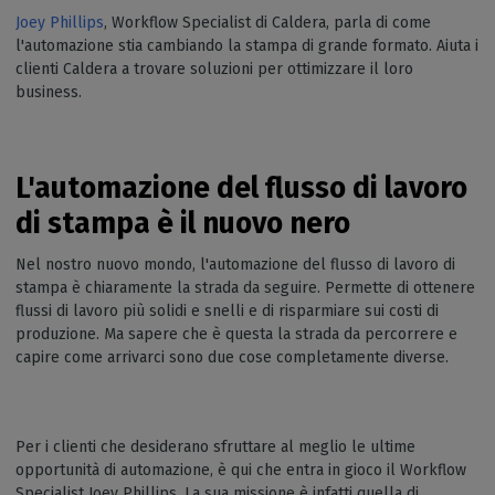
Joey Phillips
, Workflow Specialist di Caldera, parla di come
l'automazione stia cambiando la stampa di grande formato. Aiuta i
clienti Caldera a trovare soluzioni per ottimizzare il loro
business.
L'automazione del flusso di lavoro
di stampa è il nuovo nero
Nel nostro nuovo mondo, l'automazione del flusso di lavoro di
stampa è chiaramente la strada da seguire. Permette di ottenere
flussi di lavoro più solidi e snelli e di risparmiare sui costi di
produzione. Ma sapere che è questa la strada da percorrere e
capire come arrivarci sono due cose completamente diverse.
Per i clienti che desiderano sfruttare al meglio le ultime
opportunità di automazione, è qui che entra in gioco il Workflow
Specialist Joey Phillips. La sua missione è infatti quella di