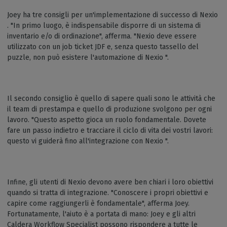
Joey ha tre consigli per un'implementazione di successo di Nexio
. "In primo luogo, è indispensabile disporre di un sistema di
inventario e/o di ordinazione", afferma. "Nexio deve essere
utilizzato con un job ticket JDF e, senza questo tassello del
puzzle, non può esistere l'automazione di Nexio ".
Il secondo consiglio è quello di sapere quali sono le attività che
il team di prestampa e quello di produzione svolgono per ogni
lavoro. "Questo aspetto gioca un ruolo fondamentale. Dovete
fare un passo indietro e tracciare il ciclo di vita dei vostri lavori:
questo vi guiderà fino all'integrazione con Nexio ".
Infine, gli utenti di Nexio devono avere ben chiari i loro obiettivi
quando si tratta di integrazione. "Conoscere i propri obiettivi e
capire come raggiungerli è fondamentale", afferma Joey.
Fortunatamente, l'aiuto è a portata di mano: Joey e gli altri
Caldera Workflow Specialist possono rispondere a tutte le