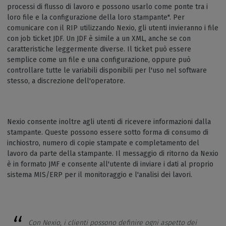
processi di flusso di lavoro e possono usarlo come ponte tra i
loro file e la configurazione della loro stampante". Per
comunicare con il RIP utilizzando Nexio, gli utenti invieranno i file
con job ticket JDF. Un JDF è simile a un XML, anche se con
caratteristiche leggermente diverse. Il ticket può essere
semplice come un file e una configurazione, oppure può
controllare tutte le variabili disponibili per l'uso nel software
stesso, a discrezione dell'operatore.
Nexio consente inoltre agli utenti di ricevere informazioni dalla
stampante. Queste possono essere sotto forma di consumo di
inchiostro, numero di copie stampate e completamento del
lavoro da parte della stampante. Il messaggio di ritorno da Nexio
è in formato JMF e consente all'utente di inviare i dati al proprio
sistema MIS/ERP per il monitoraggio e l'analisi dei lavori.
Con Nexio, i clienti possono definire ogni aspetto dei