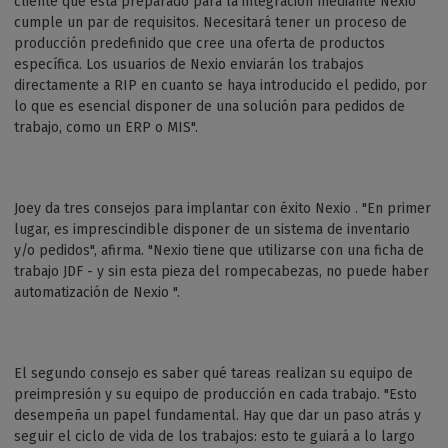
cliente que está preparado para la integración mediante Nexio
cumple un par de requisitos. Necesitará tener un proceso de
producción predefinido que cree una oferta de productos
específica. Los usuarios de Nexio enviarán los trabajos
directamente a RIP en cuanto se haya introducido el pedido, por
lo que es esencial disponer de una solución para pedidos de
trabajo, como un ERP o MIS".
Joey da tres consejos para implantar con éxito Nexio . "En primer
lugar, es imprescindible disponer de un sistema de inventario
y/o pedidos", afirma. "Nexio tiene que utilizarse con una ficha de
trabajo JDF - y sin esta pieza del rompecabezas, no puede haber
automatización de Nexio ".
El segundo consejo es saber qué tareas realizan su equipo de
preimpresión y su equipo de producción en cada trabajo. "Esto
desempeña un papel fundamental. Hay que dar un paso atrás y
seguir el ciclo de vida de los trabajos: esto te guiará a lo largo