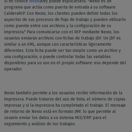
Si no conoce
Nexio
Joey puede explicárselo. "Nexio es un
programa que actúa como puerta de entrada a su software
CalderaRIP. Con Nexio, los clientes pueden definir todos los
aspectos de sus procesos de flujo de trabajo y pueden utilizarlo
como puente entre sus archivos y la configuración de su
impresora." Para comunicarse con el RIP mediante Nexio, los
usuarios enviarán archivos con fichas de trabajo JDF. Un JDF es
similar a un XML, aunque con características ligeramente
diferentes. Esta ficha puede ser tan simple como un archivo y
una configuración, o puede controlar todas las variables
disponibles para su uso en el propio software: eso depende del
operador.
Nexio también permite a los usuarios recibir información de la
impresora. Puede tratarse del uso de tinta, el número de copias
impresas y si la impresora ha completado el trabajo. El mensaje
de retorno de Nexio está en formato JMF, lo que permite al
usuario enviar los datos a su sistema MIS/ERP para el
seguimiento y análisis de los trabajos.