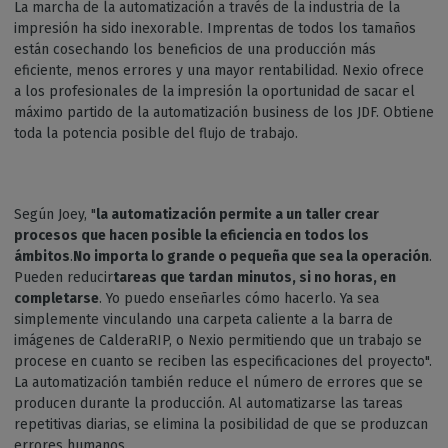
La marcha de la automatización a través de la industria de la
impresión ha sido inexorable. Imprentas de todos los tamaños
están cosechando los beneficios de una producción más
eficiente, menos errores y una mayor rentabilidad. Nexio ofrece
a los profesionales de la impresión la oportunidad de sacar el
máximo partido de la automatización business de los JDF. Obtiene
toda la potencia posible del flujo de trabajo.
Según Joey, "
la automatización permite a un taller crear
procesos que hacen posible la eficiencia en todos los
ámbitos
.
No importa lo grande o pequeña que sea la operación
.
Pueden reducir
tareas que
tardan
minutos, si no horas, en
completarse
. Yo puedo enseñarles cómo hacerlo. Ya sea
simplemente vinculando una carpeta caliente a la barra de
imágenes de CalderaRIP, o Nexio permitiendo que un trabajo se
procese en cuanto se reciben las especificaciones del proyecto".
La automatización también reduce el número de errores que se
producen durante la producción. Al automatizarse las tareas
repetitivas diarias, se elimina la posibilidad de que se produzcan
errores humanos.