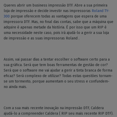
Queres abrir um business impressão DTF. Abre a sua primeira
loja de impressão e decide investir nas impressoras
Roland TY-
300
porque oferecem todas as vantagens que espera de uma
impressora DTF. Mas, no final das contas, sabe que a máquina que
adquire é apenas metade da história. É por isso que um RIP é
uma necessidade neste caso, pois irá ajudá-lo a gerir a sua loja
de impressão e as suas impressoras Roland .
Assim, vai passar dias a tentar escolher o software certo para a
sua gráfica. Será que tem boas ferramentas de gestão de cor?
Será que o software me vai ajudar a gerir a tinta branca de forma
eficaz? Será complexo de utilizar? Todas estas questões tornam-
se um tormento, porque aumentam o seu stress e confundem-
no ainda mais.
Com a sua mais recente inovação na impressão DTF, Caldera
ajudá-lo a compreender Caldera ( RIP seu mais recente RIP DTF).