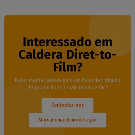
Interessado em
Caldera Diret-to-
Film?
Experimente Caldera para um fluxo de trabalho
de produção DTF mais rápido e fácil
Contactar-nos
Marcar uma demonstração