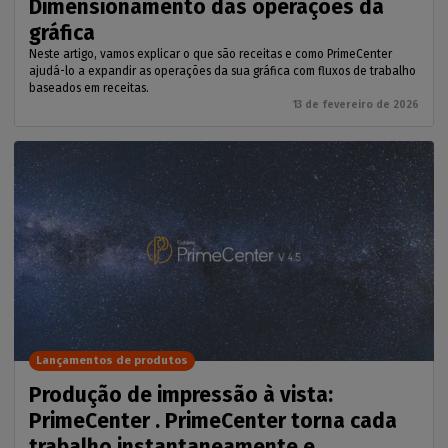
Dimensionamento das operações da
gráfica
Neste artigo, vamos explicar o que são receitas e como PrimeCenter
ajudá-lo a expandir as operações da sua gráfica com fluxos de trabalho
baseados em receitas.
13 de fevereiro de 2026
Lançamentos de produtos
Produção de impressão à vista:
PrimeCenter . PrimeCenter torna cada
trabalho instantaneamente e