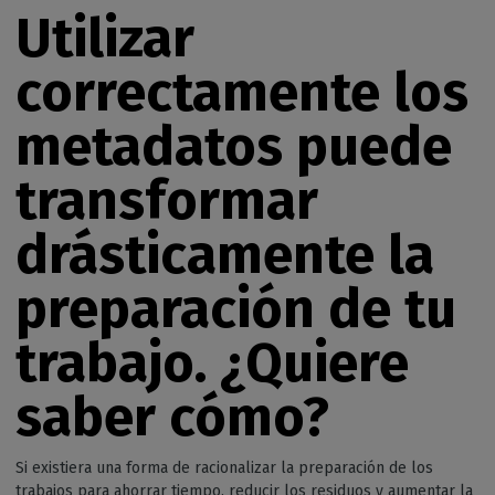
Utilizar
correctamente los
metadatos puede
transformar
drásticamente la
preparación de tu
trabajo. ¿Quiere
saber cómo?
Si existiera una forma de racionalizar la preparación de los
trabajos para ahorrar tiempo, reducir los residuos y aumentar la