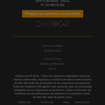
67201 Eckbolsheim - Francia
Tel.
+33 388 210 000
Póngase en contacto con nosotros
YouTube
LinkedIn
Facebook
Instagram
Twitter
Acerca de Caldera
Nuestras sedes
Acerca de Dover
Carreras profesionales
Socios
caldera.com © 2026 — Todos los derechos reservados. Todas las
marcas comerciales, logotipos y nombres de marcas mencionados
en este sitio web son propiedad de sus respectivos propietarios.
Todas las imágenes y fotografías que aparecen aquí son propiedad
intelectual de sus respectivos propietarios. Caldera el derecho de
modificar las especificaciones del software y el contenido citado
en este sitio web sin previo aviso.
Política de
Política de
Aviso
Derechos de