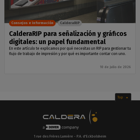
Consejos e información
CalderaRIP
CalderaRIP para señalización y gráficos
digitales: un papel fundamental
En este artículo te explicamos por qué necesitas un RIP para gestionar tu
flujo de trabajo de impresión y por qué es importante contar con uno.
10 de julio de 2026
Top
1 rue des Frères Lumière - P.A. d'Eckbolsheim