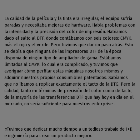
La calidad de la película y la tinta era irregular, el equipo sufría
paradas y necesitaba mejoras de hardware. Había problemas con
la intensidad y la precisión del color de impresión. Habíamos
dado el salto al DTF, donde contábamos con seis colores: CMYK,
más el rojo y el verde. Pero tuvimos que dar un paso atrás. Esto
se debía a que ninguna de las impresoras DTF de la época
disponía de ningún tipo de ampliador de gama. Estábamos
limitados al CMYK, lo cual era complicado, y tuvimos que
averiguar cómo perfilar estas máquinas nosotros mismos y
adquirir nuestros propios consumibles patentados. Sabíamos
que no íbamos a replicar exactamente el tacto de la DTG. Pero la
calidad, tanto en términos de precisión del color como de tacto,
de la mayoría de las transferencias DTF que hay hoy en día en el
mercado, no sería suficiente para nuestros enterprise .
«Tuvimos que dedicar mucho tiempo a un tedioso trabajo de I+D
e ingeniería para crear un producto mejor».