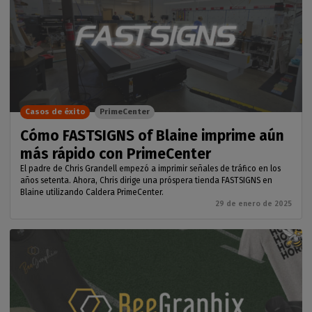
Casos de éxito
PrimeCenter
Cómo FASTSIGNS of Blaine imprime aún
más rápido con PrimeCenter
El padre de Chris Grandell empezó a imprimir señales de tráfico en los
años setenta. Ahora, Chris dirige una próspera tienda FASTSIGNS en
Blaine utilizando Caldera PrimeCenter.
29 de enero de 2025