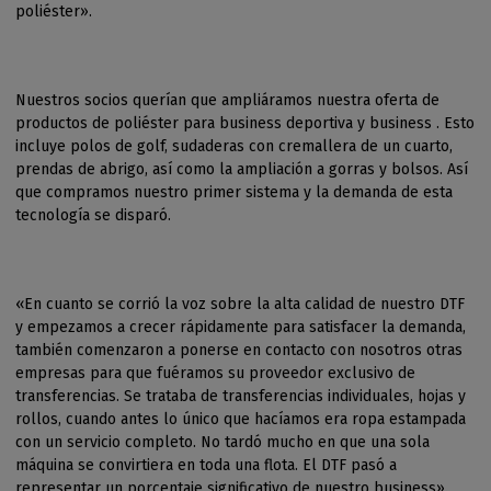
poliéster».
Nuestros socios querían que ampliáramos nuestra oferta de
productos de poliéster para business deportiva y business . Esto
incluye polos de golf, sudaderas con cremallera de un cuarto,
prendas de abrigo, así como la ampliación a gorras y bolsos. Así
que compramos nuestro primer sistema y la demanda de esta
tecnología se disparó.
«En cuanto se corrió la voz sobre la alta calidad de nuestro DTF
y empezamos a crecer rápidamente para satisfacer la demanda,
también comenzaron a ponerse en contacto con nosotros otras
empresas para que fuéramos su proveedor exclusivo de
transferencias. Se trataba de transferencias individuales, hojas y
rollos, cuando antes lo único que hacíamos era ropa estampada
con un servicio completo. No tardó mucho en que una sola
máquina se convirtiera en toda una flota. El DTF pasó a
representar un porcentaje significativo de nuestro business».