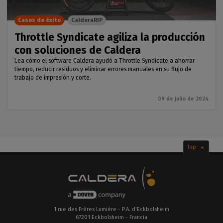
Casos de éxito
CalderaRIP
Throttle Syndicate agiliza la producción
con soluciones de Caldera
Lea cómo el software Caldera ayudó a Throttle Syndicate a ahorrar
tiempo, reducir residuos y eliminar errores manuales en su flujo de
trabajo de impresión y corte.
09 de julio de 2024
Top
1 rue des Frères Lumière - P.A. d'Eckbolsheim
67201 Eckbolsheim - Francia