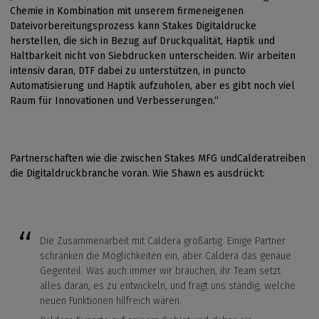
Chemie in Kombination mit unserem firmeneigenen
Dateivorbereitungsprozess kann Stakes Digitaldrucke
herstellen, die sich in Bezug auf Druckqualität, Haptik und
Haltbarkeit nicht von Siebdrucken unterscheiden. Wir arbeiten
intensiv daran, DTF dabei zu unterstützen, in puncto
Automatisierung und Haptik aufzuholen, aber es gibt noch viel
Raum für Innovationen und Verbesserungen.“
Partnerschaften wie die zwischen Stakes MFG undCalderatreiben
die Digitaldruckbranche voran. Wie Shawn es ausdrückt:
Die Zusammenarbeit mit Caldera großartig. Einige Partner
schränken die Möglichkeiten ein, aber Caldera das genaue
Gegenteil. Was auch immer wir brauchen, ihr Team setzt
alles daran, es zu entwickeln, und fragt uns ständig, welche
neuen Funktionen hilfreich wären.