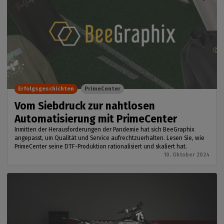
Erfolgsgeschichten
PrimeCenter
Vom Siebdruck zur nahtlosen
Automatisierung mit PrimeCenter
Inmitten der Herausforderungen der Pandemie hat sich BeeGraphix
angepasst, um Qualität und Service aufrechtzuerhalten. Lesen Sie, wie
PrimeCenter seine DTF-Produktion rationalisiert und skaliert hat.
10. Oktober 2024