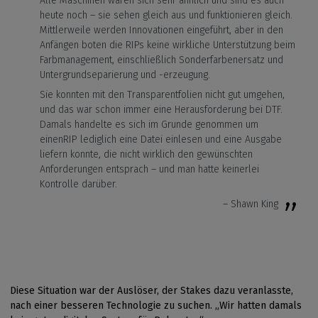
Alle Maschinen waren sich sehr ähnlich und sind es auch
heute noch – sie sehen gleich aus und funktionieren gleich.
Mittlerweile werden Innovationen eingeführt, aber in den
Anfängen boten die RIPs keine wirkliche Unterstützung beim
Farbmanagement, einschließlich Sonderfarbenersatz und
Untergrundseparierung und -erzeugung.
Sie konnten mit den Transparentfolien nicht gut umgehen,
und das war schon immer eine Herausforderung bei DTF.
Damals handelte es sich im Grunde genommen um
einenRIP lediglich eine Datei einlesen und eine Ausgabe
liefern konnte, die nicht wirklich den gewünschten
Anforderungen entsprach – und man hatte keinerlei
Kontrolle darüber.
– Shawn King
Diese Situation war der Auslöser, der Stakes dazu veranlasste,
nach einer besseren Technologie zu suchen. „Wir hatten damals