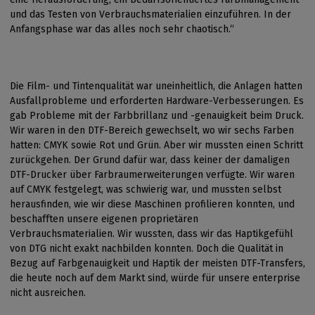
und das Testen von Verbrauchsmaterialien einzuführen. In der
Anfangsphase war das alles noch sehr chaotisch.“
Die Film- und Tintenqualität war uneinheitlich, die Anlagen hatten
Ausfallprobleme und erforderten Hardware-Verbesserungen. Es
gab Probleme mit der Farbbrillanz und -genauigkeit beim Druck.
Wir waren in den DTF-Bereich gewechselt, wo wir sechs Farben
hatten: CMYK sowie Rot und Grün. Aber wir mussten einen Schritt
zurückgehen. Der Grund dafür war, dass keiner der damaligen
DTF-Drucker über Farbraumerweiterungen verfügte. Wir waren
auf CMYK festgelegt, was schwierig war, und mussten selbst
herausfinden, wie wir diese Maschinen profilieren konnten, und
beschafften unsere eigenen proprietären
Verbrauchsmaterialien. Wir wussten, dass wir das Haptikgefühl
von DTG nicht exakt nachbilden konnten. Doch die Qualität in
Bezug auf Farbgenauigkeit und Haptik der meisten DTF-Transfers,
die heute noch auf dem Markt sind, würde für unsere enterprise
nicht ausreichen.