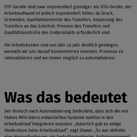
DTF-Geräte sind zwar exponentiell günstiger als DTG-Geräte, der
Arbeitsaufwand ist jedoch exponentiell höher, da Druck,
Schneiden, Qualitätskontrolle des Transfers, Anpassung des
Transfers an das Substrat, Pressen des Transfers und
Qualitätskontrolle des Endprodukts erforderlich sind.
Die Arbeitskosten sind von Jahr zu Jahr deutlich gestiegen,
weshalb wir uns darauf konzentrieren mussten, Prozesse zu
rationalisieren und wo immer möglich zu automatisieren.
Was das bedeutet
Der Wunsch nach Automatisierung bedeutete, dass sich die von
Stakes MFG intern entwickelten Systeme nahtlos in den
Arbeitsablauf integrieren mussten. „Natürlich gab es einige
Hindernisse beim Arbeitsablauf“, sagt Shawn. „Es war definitiv
eine Herausforderung, ein bedarfsorientiertes Farbmanagement