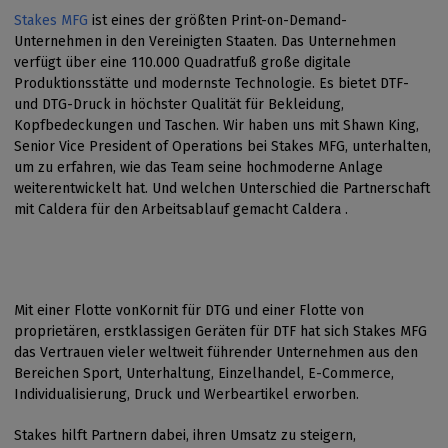
Stakes MFG
ist eines der größten Print-on-Demand-
Unternehmen in den Vereinigten Staaten. Das Unternehmen
verfügt über eine 110.000 Quadratfuß große digitale
Produktionsstätte und modernste Technologie. Es bietet DTF-
und DTG-Druck in höchster Qualität für Bekleidung,
Kopfbedeckungen und Taschen. Wir haben uns mit Shawn King,
Senior Vice President of Operations bei Stakes MFG, unterhalten,
um zu erfahren, wie das Team seine hochmoderne Anlage
weiterentwickelt hat. Und welchen Unterschied die Partnerschaft
mit Caldera für den Arbeitsablauf gemacht Caldera .
Mit einer Flotte vonKornit für DTG und einer Flotte von
proprietären, erstklassigen Geräten für DTF hat sich Stakes MFG
das Vertrauen vieler weltweit führender Unternehmen aus den
Bereichen Sport, Unterhaltung, Einzelhandel, E-Commerce,
Individualisierung, Druck und Werbeartikel erworben.
Stakes hilft Partnern dabei, ihren Umsatz zu steigern,