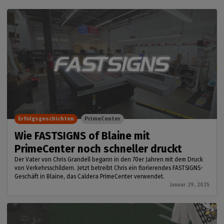
Erfolgsgeschichten
PrimeCenter
Wie FASTSIGNS of Blaine mit
PrimeCenter noch schneller druckt
Der Vater von Chris Grandell begann in den 70er Jahren mit dem Druck
von Verkehrsschildern. Jetzt betreibt Chris ein florierendes FASTSIGNS-
Geschäft in Blaine, das Caldera PrimeCenter verwendet.
Januar 29, 2025