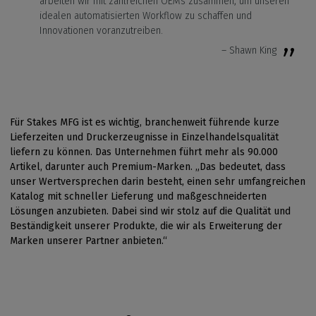
arbeiten wir mit zahlreichen OEMs zusammen, um unseren
idealen automatisierten Workflow zu schaffen und
Innovationen voranzutreiben.
– Shawn King
Für Stakes MFG ist es wichtig, branchenweit führende kurze
Lieferzeiten und Druckerzeugnisse in Einzelhandelsqualität
liefern zu können. Das Unternehmen führt mehr als 90.000
Artikel, darunter auch Premium-Marken. „Das bedeutet, dass
unser Wertversprechen darin besteht, einen sehr umfangreichen
Katalog mit schneller Lieferung und maßgeschneiderten
Lösungen anzubieten. Dabei sind wir stolz auf die Qualität und
Beständigkeit unserer Produkte, die wir als Erweiterung der
Marken unserer Partner anbieten.“