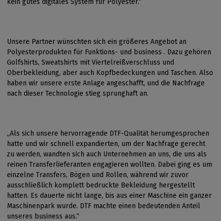
kein gutes digitales System für Polyester.“
Unsere Partner wünschten sich ein größeres Angebot an
Polyesterprodukten für Funktions- und business . Dazu gehören
Golfshirts, Sweatshirts mit Viertelreißverschluss und
Oberbekleidung, aber auch Kopfbedeckungen und Taschen. Also
haben wir unsere erste Anlage angeschafft, und die Nachfrage
nach dieser Technologie stieg sprunghaft an.
„Als sich unsere hervorragende DTF-Qualität herumgesprochen
hatte und wir schnell expandierten, um der Nachfrage gerecht
zu werden, wandten sich auch Unternehmen an uns, die uns als
reinen Transferlieferanten engagieren wollten. Dabei ging es um
einzelne Transfers, Bögen und Rollen, während wir zuvor
ausschließlich komplett bedruckte Bekleidung hergestellt
hatten. Es dauerte nicht lange, bis aus einer Maschine ein ganzer
Maschinenpark wurde. DTF machte einen bedeutenden Anteil
unseres business aus.“