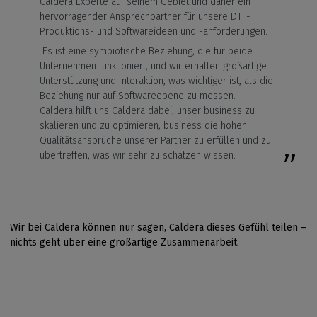
Caldera Experte auf seinem Gebiet und daher ein
hervorragender Ansprechpartner für unsere DTF-
Produktions- und Softwareideen und -anforderungen.
Es ist eine symbiotische Beziehung, die für beide
Unternehmen funktioniert, und wir erhalten großartige
Unterstützung und Interaktion, was wichtiger ist, als die
Beziehung nur auf Softwareebene zu messen.
Caldera hilft uns Caldera dabei, unser business zu
skalieren und zu optimieren, business die hohen
Qualitätsansprüche unserer Partner zu erfüllen und zu
übertreffen, was wir sehr zu schätzen wissen.
Wir bei Caldera können nur sagen, Caldera dieses Gefühl teilen –
nichts geht über eine großartige Zusammenarbeit.