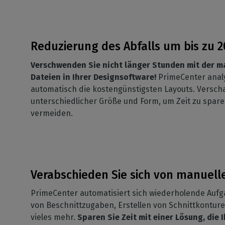
Reduzierung des Abfalls um bis zu 2
Verschwenden Sie nicht länger Stunden mit der m
Dateien in Ihrer Designsoftware!
PrimeCenter analys
automatisch die kostengünstigsten Layouts. Verscha
unterschiedlicher Größe und Form, um Zeit zu spa
vermeiden.
Verabschieden Sie sich von manuell
PrimeCenter automatisiert sich wiederholende Aufga
von Beschnittzugaben, Erstellen von Schnittkontu
vieles mehr.
Sparen Sie Zeit mit einer Lösung, die