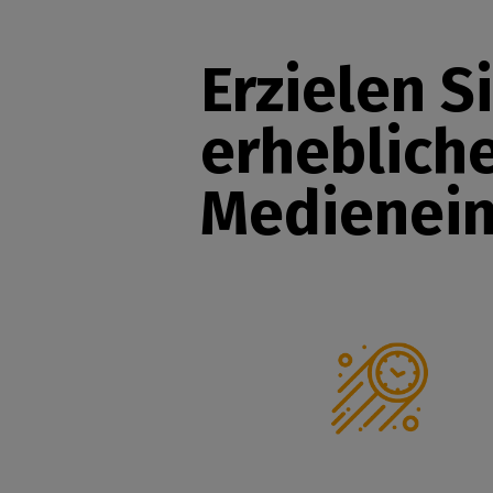
Erzielen S
erhebliche
Medienei