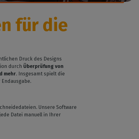
n für die
entlichen Druck des Designs
tion durch
Überprüfung von
nd mehr
. Insgesamt spielt die
er Endausgabe.
Schneidedateien. Unsere Software
ede Datei manuell in Ihrer