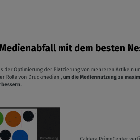
 Medienabfall mit dem besten Ne
ss der Optimierung der Platzierung von mehreren Artikeln u
ner Rolle von Druckmedien
, um die Mediennutzung zu maximi
erbessern.
Caldera PrimeCenter verf