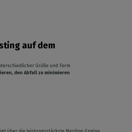
sting auf dem
nterschiedlicher Größe und Form
eren, den Abfall zu minimieren
ügt über die leistungsstärkste Nesting-Engine