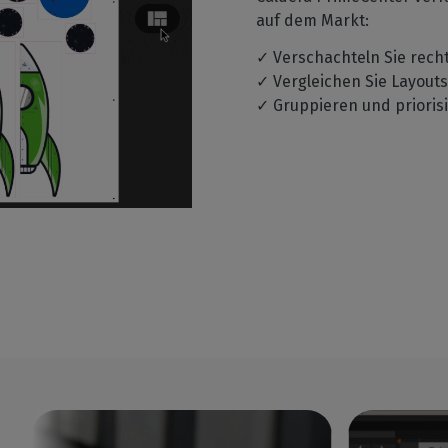
auf dem Markt:
✓ Verschachteln Sie rec
✓ Vergleichen Sie Layou
✓ Gruppieren und prioris