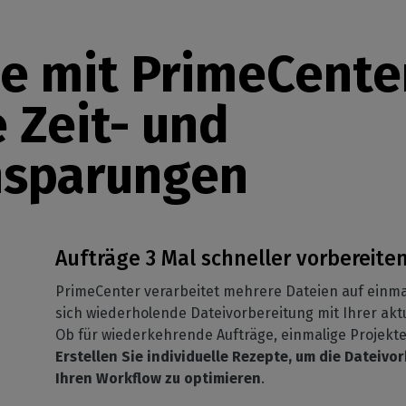
Produktio
ie mit PrimeCente
 Zeit- und
nsparungen
Aufträge 3 Mal schneller vorbereite
PrimeCenter verarbeitet mehrere Dateien auf einma
sich wiederholende Dateivorbereitung mit Ihrer aktu
Ob für wiederkehrende Aufträge, einmalige Projekt
Erstellen Sie individuelle Rezepte, um die Dateiv
Ihren Workflow zu optimieren
.