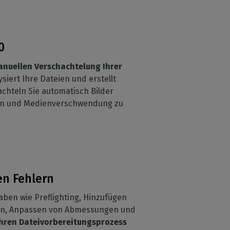
0
anuellen Verschachtelung Ihrer
iert Ihre Dateien und erstellt
chteln Sie automatisch Bilder
ren und Medienverschwendung zu
en Fehlern
ben wie Preflighting, Hinzufügen
ren, Anpassen von Abmessungen und
 Ihren Dateivorbereitungsprozess