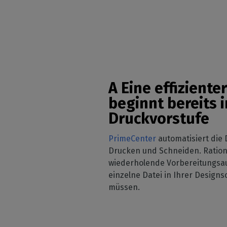
A Eine effiziente
beginnt bereits i
Druckvorstufe
PrimeCenter
automatisiert die 
Drucken und Schneiden. Rationa
wiederholende Vorbereitungsa
einzelne Datei in Ihrer Designs
müssen.