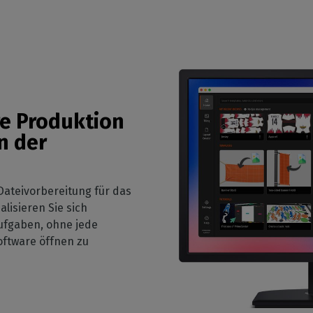
re Produktion
n der
Dateivorbereitung für das
lisieren Sie sich
ufgaben, ohne jede
oftware öffnen zu