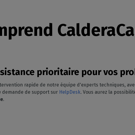
mprend CalderaCa
ssistance prioritaire pour vos p
ntervention rapide de notre équipe d'experts techniques, av
ne demande de support sur
HelpDesk
. Vous aurez la possibil
re
.