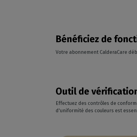
Bénéficiez de fonct
Votre abonnement CalderaCare débl
Outil de vérificati
Effectuez des contrôles de conform
d'uniformité des couleurs est esse