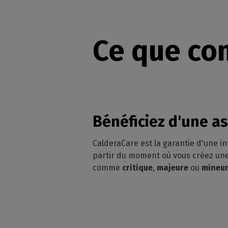
Ce que co
Bénéficiez d'une a
CalderaCare est la garantie d'une i
partir du moment où vous créez u
comme
critique
,
majeure
ou
mineu