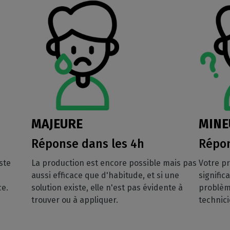
MAJEURE
MINE
Réponse dans les 4h
Répon
ste
La production est encore possible mais pas
Votre p
aussi efficace que d'habitude, et si une
signific
ce.
solution existe, elle n'est pas évidente à
problèm
trouver ou à appliquer.
technic