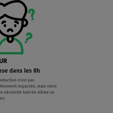
UR
se dans les 8h
roduction n'est pas
ativement impactée, mais votre
e nécessite tout de même un
ien.