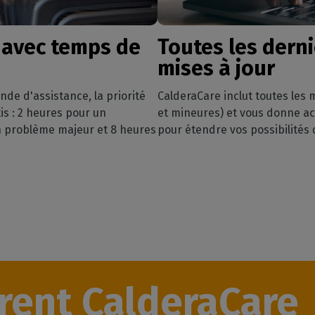
e avec temps de
Toutes les dern
mises à jour
de d'assistance, la priorité
CalderaCare inclut toutes les 
is : 2 heures pour un
et mineures) et vous donne ac
n problème majeur et 8 heures
pour étendre vos possibilité
rent CalderaCare