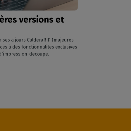
ières versions
et
mises à jours CalderaRIP (majeures
cès à des fonctionnalités exclusives
s d'impression-découpe.