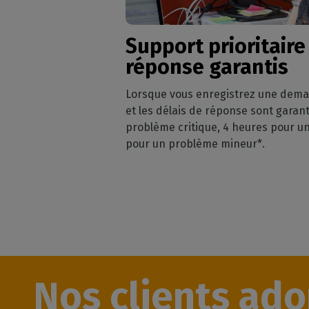
Support prioritair
réponse garantis
Lorsque vous enregistrez une deman
et les délais de réponse sont garant
problème critique, 4 heures pour u
pour un problème mineur*.
Nos clients ado