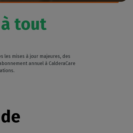
à tout
 les mises à jour majeures, des
n abonnement annuel à CalderaCare
rations.
 de