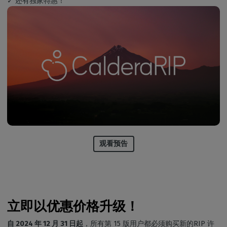
✓ 还有独家特惠！
观看预告
立即以优惠价格升级！
自 2024 年 12 月 31 日起
，所有第 15 版用户都必须购买新的RIP 许