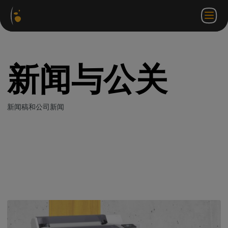
软件
网络
合作伙伴门
ZH
登录
联系
包
商店
户网站
WorkSpace
我们
新闻与公关
新闻稿和公司新闻