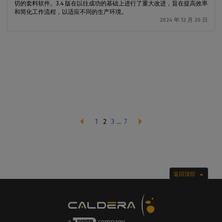
切的套料软件。3.4 版在以往成功的基础上进行了重大改进，旨在提高效率
和简化工作流程，以适应不同的生产环境。
2024 年 12 月 20 日
1
2
3
...
7
返回顶部