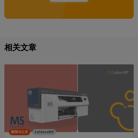
相关文章
新闻与公关
CalderaRIP