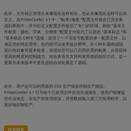
此外，文件校正管理从未像现在这样简化，也从未像现在这样可以自
定义。在PrimeCenter 4.1 中，"检查/修复 "配置文件现在已完全集
成到界面中，并为自定义配置文件提供了专门的区域。新的 "基本文
件检查：颜色、字体、分辨率 "配置文件取代了以前的 "基本标志 "和
"基本标志 CMYK "选项，提供了一个完全可配置的单一配置文件，以
满足您的特定需求。您仍然可以使用低分辨率、非 CMYK 颜色或隐
形白色对象等基本检查，但现在您可以只启用所需的检查，从而获得
更高的精度和控制能力。结合多语言支持和更简便的组织方式，这一
更新为未来版本中更先进的自动化奠定了基础。
此外，用户还可以利用新的 CSV 生产报告控制生产跟踪。
PrimeCenter 4.1 可为每个已处理文件自动生成报告，使用户能够监
控作业状态，在生产前发现错误，并将数据输入第三方应用程序，以
更好地控制生产。
联系销售