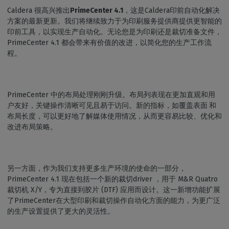
Caldera 很高兴推出
PrimeCenter 4.1
，这是Caldera印前自动化解决
方案的最新更新。我们将继续致力于为印刷服务提供商提供更智能的
印前工具，以实现生产自动化。无论您是为印刷还是裁切准备文件，
PrimeCenter 4.1 都会带来有价值的改进，以简化您的生产工作流
程。
PrimeCenter 中的布局处理刚刚升级。布局列表现在更加直观和用
户友好，关键操作清晰可见且易于访问。新的指标，如覆盖表面
和
布局长度，可以更好地了解媒体使用情况，从而更容易比较、优化和
改进布局策略。
另一方面，作为我们支持更多生产环境的使命的一部分，
PrimeCenter 4.1 现在包括一个新的裁切driver ，用于 M&R Quatro
裁切机 X/Y，专为直接到胶片 (DTF) 应用而设计。这一新增功能扩展
了PrimeCenter在大型印刷和裁切操作自动化方面的能力，为更广泛
的生产设置提供了更大的灵活性。