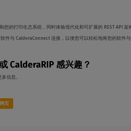
完全控制您的打印生态系统，同时体验现代化和可扩展的 REST API 架
方软件与 CalderaConnect 连接，以便您可以轻松地将您的软
t 或 CalderaRIP 感兴趣？
更多信息。
t 网页