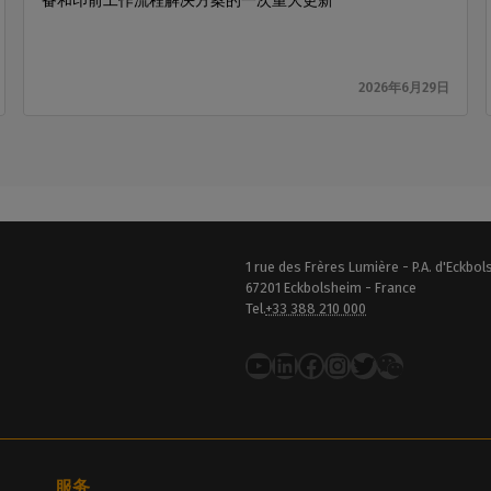
备和印前工作流程解决方案的一次重大更新
2026年6月29日
1 rue des Frères Lumière - P.A. d'Eckbo
67201 Eckbolsheim - France
Tel.
+33 388 210 000
YouTube
LinkedIn
在 Facebook 上
Instagram
推特
服务