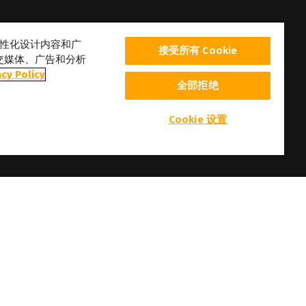
、个性化设计内容和广
接受所有 Cookie
交媒体、广告和分析
acy Policy
全部拒绝
Cookie 设置