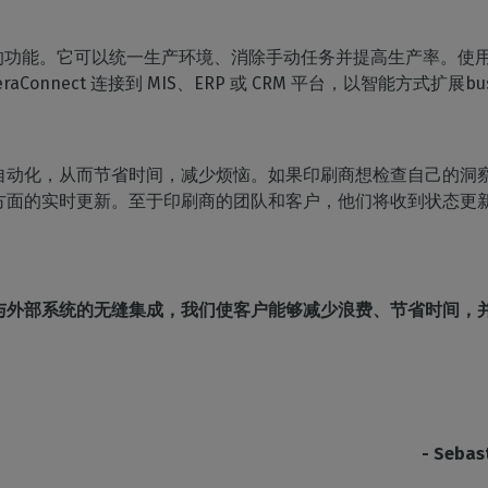
I 具有相同的功能。它可以统一生产环境、消除手动任务并提高生产率。使用 C
onnect 连接到 MIS、ERP 或 CRM 平台，以智能方式扩展busi
自动化，从而节省时间，减少烦恼。如果印刷商想检查自己的洞
方面的实时更新。至于印刷商的团队和客户，他们将收到状态更
外部系统的无缝集成，我们使客户能够减少浪费、节省时间，并收集做
- Seba