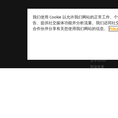
我们使用 Cookie 以允许我们网站的正常工作
告、提供社交媒体功能并分析流量。我们还同社
合作伙伴分享有关您使用我们网站的信息。
Priv
关于
关于Caldera
我们的地点
关于Dover
职业生涯
合作伙伴