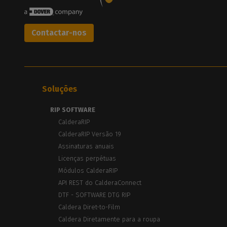
Contactar-nos
Soluções
RIP SOFTWARE
CalderaRIP
CalderaRIP Versão 19
Assinaturas anuais
Licenças perpétuas
Módulos CalderaRIP
API REST do CalderaConnect
DTF - SOFTWARE DTG RIP
Caldera Diret-to-Film
Caldera Diretamente para a roupa