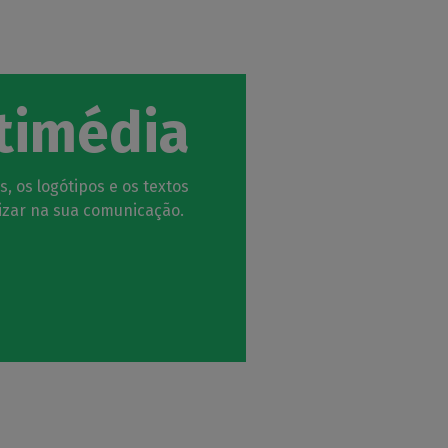
timédia
, os logótipos e os textos
lizar na sua comunicação.