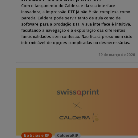
Com o lançamento do Caldera e da sua interface
inovadora, a impressão DTF já não é tão complexa como
parecia. Caldera pode servir tanto de guia como de
software para a produção DTF. A sua interface é intuitiva,
facilitando a navegação e a exploração das diferentes
funcionalidades sem confusão. Não ficará preso num ciclo
interminável de opções complicadas ou desnecessárias.
19 de março de 2026
Notícias e RP
CalderaRIP