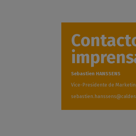
Contact
imprens
Sebastien HANSSENS
Vice-Presidente de Marketi
sebastien.hanssens@calder