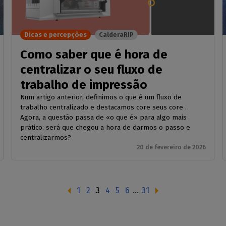
Dicas e percepções
CalderaRIP
Como saber que é hora de
centralizar o seu fluxo de
trabalho de impressão
Num artigo anterior, definimos o que é um fluxo de
trabalho centralizado e destacamos core seus core .
Agora, a questão passa de «o que é» para algo mais
prático: será que chegou a hora de darmos o passo e
centralizarmos?
20 de fevereiro de 2026
1
2
3
4
5
6
...
31