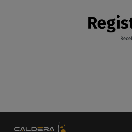
Regis
Receb