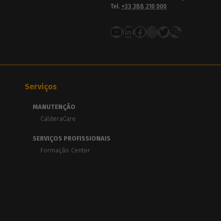
Tel.
+33 388 210 000
YouTube
LinkedIn
Facebook
Instagram
Twitter
Serviços
MANUTENÇÃO
CalderaCare
SERVIÇOS PROFISSIONAIS
Formação Center