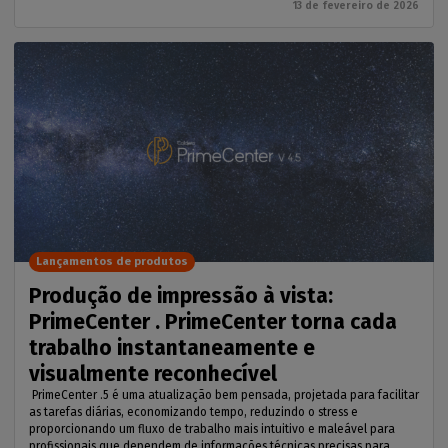
13 de fevereiro de 2026
Lançamentos de produtos
Produção de impressão à vista:
PrimeCenter . PrimeCenter torna cada
trabalho instantaneamente e
visualmente reconhecível
PrimeCenter .5 é uma atualização bem pensada, projetada para facilitar
as tarefas diárias, economizando tempo, reduzindo o stress e
proporcionando um fluxo de trabalho mais intuitivo e maleável para
profissionais que dependem de informações técnicas precisas para