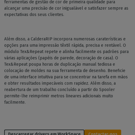
ferramentas de gestão de cor de primeira qualidade para
alcançar uma precisão de cor inigualável e satisfazer sempre as
expectativas dos seus clientes.
Além disso, a CalderaRIP incorpora numerosas caraterísticas e
opções para uma impressão têxtil rápida, precisa e rentável. O
módulo Tex&Repeat repete e alinha facilmente os padrões para
várias aplicações (papéis de parede, decoração de casa). O
Tex&Repeat poupa horas de duplicação manual tediosa e
colocação de moldes na sua ferramenta de desenho. Beneficie
de uma interface intuitiva para se concentrar na tarefa em mãos
e obter resultados impecáveis com rapidez. Além disso, a
reabertura de um trabalho concluído a partir do Spooler
permite-lhe reimprimir metros lineares adicionais muito
facilmente.
Descarregar drivers em WorkSpace
Contactar-nos