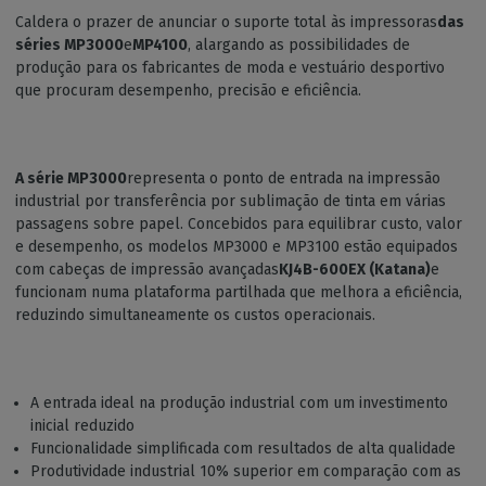
Caldera o prazer de anunciar o suporte total às impressoras
das
séries MP3000
e
MP4100
, alargando as possibilidades de
produção para os fabricantes de moda e vestuário desportivo
que procuram desempenho, precisão e eficiência.
A série MP3000
representa o ponto de entrada na impressão
industrial por transferência por sublimação de tinta em várias
passagens sobre papel. Concebidos para equilibrar custo, valor
e desempenho, os modelos MP3000 e MP3100 estão equipados
com cabeças de impressão avançadas
KJ4B-600EX (Katana)
e
funcionam numa plataforma partilhada que melhora a eficiência,
reduzindo simultaneamente os custos operacionais.
A entrada ideal na produção industrial com um investimento
inicial reduzido
Funcionalidade simplificada com resultados de alta qualidade
Produtividade industrial 10% superior em comparação com as