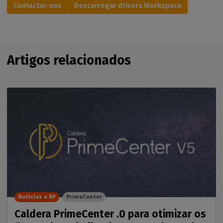
Contactar-nos
Descarregar drivers Workspace
Artigos relacionados
Notícias e RP
PrimeCenter
Caldera PrimeCenter .0 para otimizar os