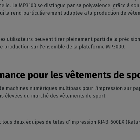
elle. La MP3100 se distingue par sa polyvalence, grâce à so
ui la rend particulièrement adaptée à la production de vête
 les utilisateurs peuvent tirer pleinement parti de la précisio
té de production sur l'ensemble de la plateforme MP3000.
rmance pour les vêtements de sp
e machines numériques multipass pour l'impression sur pap
lus élevées du marché des vêtements de sport.
tous deux équipés de têtes d'impression KJ4B-600EX (Katan