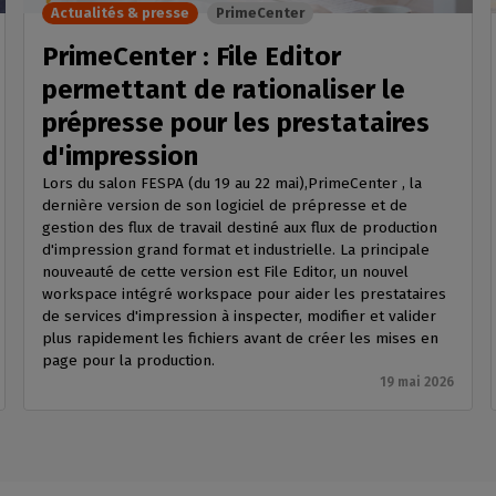
Actualités & presse
PrimeCenter
PrimeCenter : File Editor
permettant de rationaliser le
prépresse pour les prestataires
d'impression
Lors du salon FESPA (du 19 au 22 mai),PrimeCenter , la
dernière version de son logiciel de prépresse et de
gestion des flux de travail destiné aux flux de production
d'impression grand format et industrielle. La principale
nouveauté de cette version est File Editor, un nouvel
workspace intégré workspace pour aider les prestataires
de services d'impression à inspecter, modifier et valider
plus rapidement les fichiers avant de créer les mises en
page pour la production.
19 mai 2026