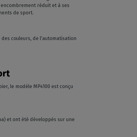
n encombrement réduit et à ses
ments de sport.
n des couleurs, de l'automatisation
ort
ier, le modèle MP4100 est conçu
a) et ont été développés sur une