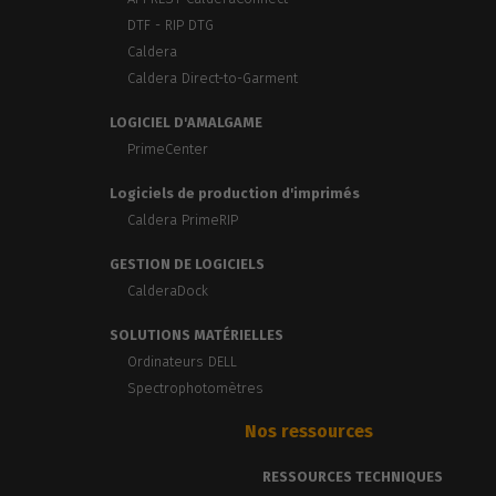
DTF - RIP DTG
Caldera
Caldera Direct-to-Garment
LOGICIEL D'AMALGAME
PrimeCenter
Logiciels de production d'imprimés
Caldera PrimeRIP
GESTION DE LOGICIELS
CalderaDock
SOLUTIONS MATÉRIELLES
Ordinateurs DELL
Spectrophotomètres
Nos ressources
RESSOURCES TECHNIQUES