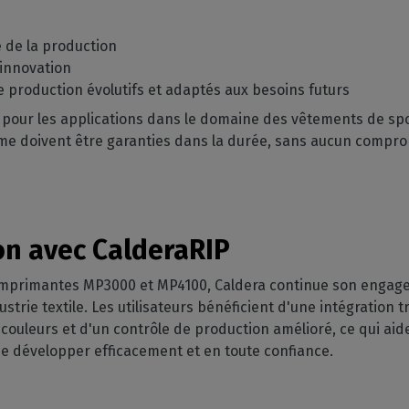
té de la production
'innovation
production évolutifs et adaptés aux besoins futurs
our les applications dans le domaine des vêtements de sport,
ême doivent être garanties dans la durée, sans aucun compro
on avec CalderaRIP
 imprimantes MP3000 et MP4100, Caldera continue son engagem
rie textile. Les utilisateurs bénéficient d'une intégration 
 couleurs et d'un contrôle de production amélioré, ce qui aid
e développer efficacement et en toute confiance.