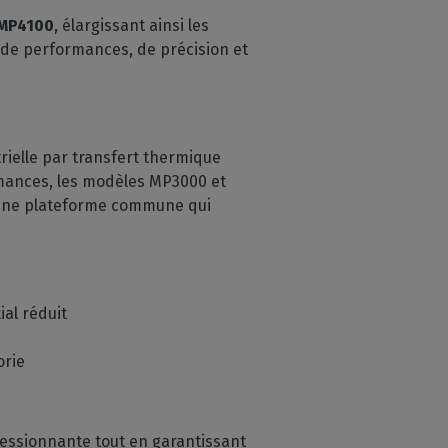
MP4100
, élargissant ainsi les
 de performances, de précision et
ielle par transfert thermique
ormances, les modèles MP3000 et
 une plateforme commune qui
ial réduit
orie
ressionnante tout en garantissant