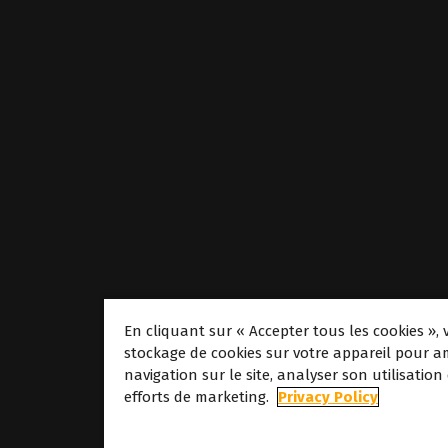
En cliquant sur « Accepter tous les cookies », 
stockage de cookies sur votre appareil pour am
navigation sur le site, analyser son utilisation
À propos
efforts de marketing.
Privacy Policy
À propos de Cald