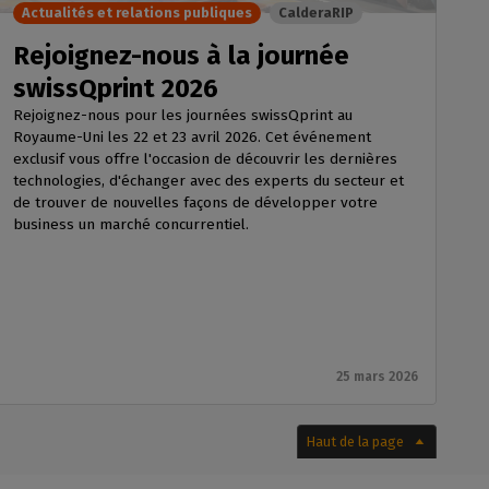
Actualités et relations publiques
CalderaRIP
Rejoignez-nous à la journée
swissQprint 2026
Rejoignez-nous pour les journées swissQprint au
Royaume-Uni les 22 et 23 avril 2026. Cet événement
exclusif vous offre l'occasion de découvrir les dernières
technologies, d'échanger avec des experts du secteur et
de trouver de nouvelles façons de développer votre
business un marché concurrentiel.
25 mars 2026
Haut de la page