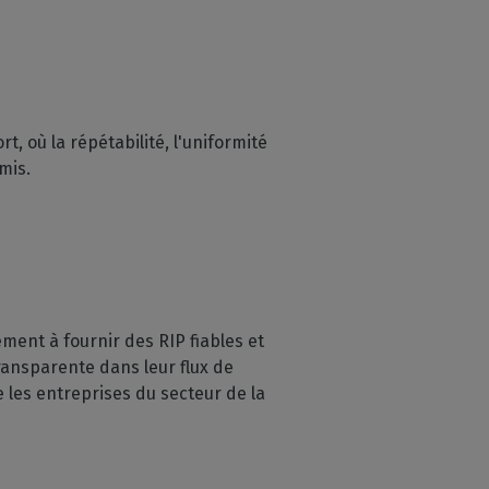
 où la répétabilité, l'uniformité
mis.
ent à fournir des RIP fiables et
transparente dans leur flux de
e les entreprises du secteur de la