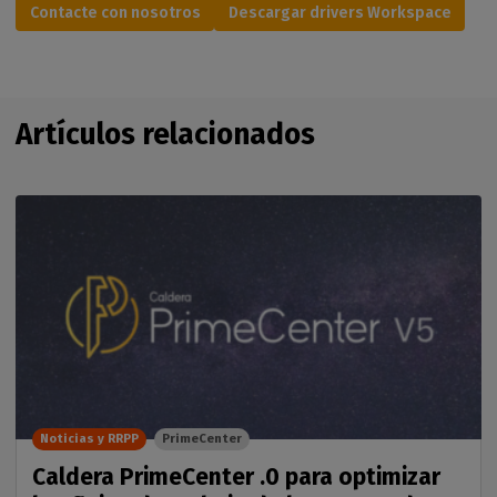
Contacte con nosotros
Descargar drivers Workspace
Artículos relacionados
Noticias y RRPP
PrimeCenter
Caldera PrimeCenter .0 para optimizar