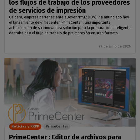
los flujos de trabajo de los proveedores
de servicios de impresión
Caldera, empresa perteneciente aDover NYSE: DOV), ha anunciado hoy
el lanzamiento dePrimeCenter .PrimeCenter , una importante
actualización de su innovadora solución para la preparación inteligente
de trabajos y el flujo de trabajo de preimpresión en gran formato.
29 de junio de 2026
Noticias y RRPP
PrimeCenter
PrimeCenter : Editor de archivos para