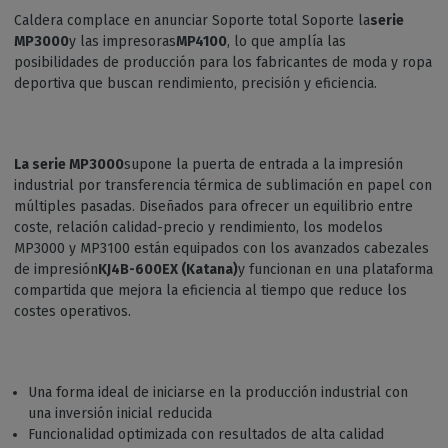
Caldera complace en anunciar Soporte total Soporte la
serie
MP3000
y las impresoras
MP4100
, lo que amplía las
posibilidades de producción para los fabricantes de moda y ropa
deportiva que buscan rendimiento, precisión y eficiencia.
La serie MP3000
supone la puerta de entrada a la impresión
industrial por transferencia térmica de sublimación en papel con
múltiples pasadas. Diseñados para ofrecer un equilibrio entre
coste, relación calidad-precio y rendimiento, los modelos
MP3000 y MP3100 están equipados con los avanzados cabezales
de impresión
KJ4B-600EX (Katana)
y funcionan en una plataforma
compartida que mejora la eficiencia al tiempo que reduce los
costes operativos.
Una forma ideal de iniciarse en la producción industrial con
una inversión inicial reducida
Funcionalidad optimizada con resultados de alta calidad