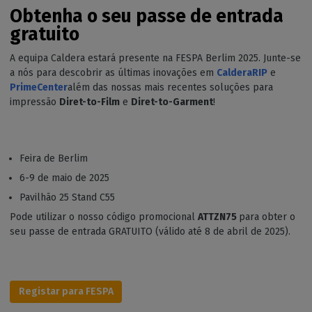
Obtenha o seu passe de entrada
gratuito
A equipa Caldera estará presente na FESPA Berlim 2025. Junte-se
a nós para descobrir as últimas inovações em
CalderaRIP
e
PrimeCenter
além das nossas mais recentes soluções para
impressão
Diret-to-Film
e
Diret-to-Garment
!
Feira de Berlim
6-9 de maio de 2025
Pavilhão 25 Stand C55
Pode utilizar o nosso código promocional
ATTZN75
para obter o
seu passe de entrada GRATUITO (válido até 8 de abril de 2025).
Registar para FESPA