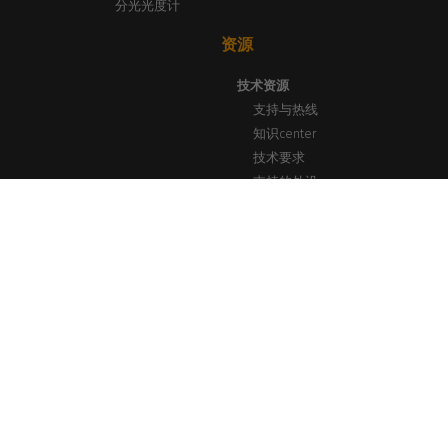
分光光度计
资源
技术资源
支持与热线
知识center
技术要求
支持的外设
新闻与见解
博客、新闻与活动
成功案例
打印实验室网络研讨会
通讯
caldera.com © 2026 — 保留所有权利。本网站提及的所有