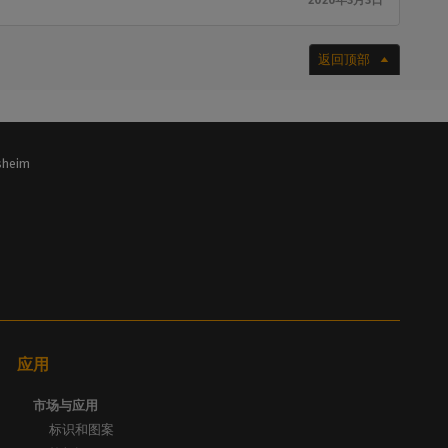
2026年3月3日
返回顶部
lsheim
应用
市场与应用
标识和图案