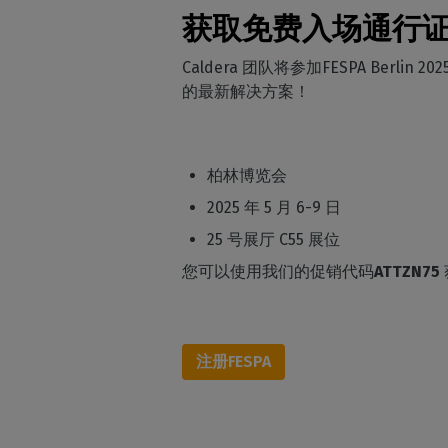
获取免费入场通行
Caldera 团队将参加FESPA Berlin
的最新解决方案！
D
柏林博览会
2025 年 5 月 6-9 日
25 号展厅 C55 展位
您可以使用我们的促销代码
ATTZN75
注册FESPA