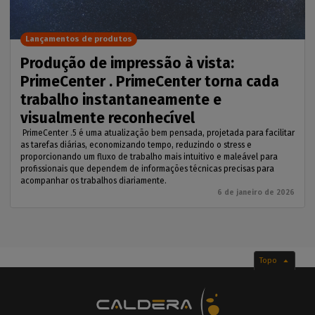
Lançamentos de produtos
Produção de impressão à vista:
PrimeCenter . PrimeCenter torna cada
trabalho instantaneamente e
visualmente reconhecível
PrimeCenter .5 é uma atualização bem pensada, projetada para facilitar
as tarefas diárias, economizando tempo, reduzindo o stress e
proporcionando um fluxo de trabalho mais intuitivo e maleável para
profissionais que dependem de informações técnicas precisas para
acompanhar os trabalhos diariamente.
6 de janeiro de 2026
Topo