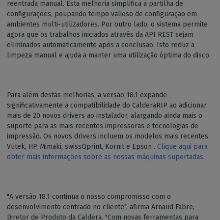
reentrada manual. Esta melhoria simplifica a partilha de
configurações, poupando tempo valioso de configuração em
ambientes multi-utilizadores. Por outro lado, o sistema permite
agora que os trabalhos iniciados através da API REST sejam
eliminados automaticamente após a conclusão. Isto reduz a
limpeza manual e ajuda a manter uma utilização óptima do disco.
Para além destas melhorias, a versão 18.1 expande
significativamente a compatibilidade do CalderaRIP ao adicionar
mais de 20 novos drivers ao instalador, alargando ainda mais o
suporte para as mais recentes impressoras e tecnologias de
impressão. Os novos drivers incluem os modelos mais recentes
Vutek, HP, Mimaki, swissQprint, Kornit e Epson .
Clique aqui para
obter mais informações sobre as nossas máquinas suportadas
.
"A versão 18.1 continua o nosso compromisso com o
desenvolvimento centrado no cliente", afirma Arnaud Fabre,
Diretor de Produto da Caldera. "Com novas ferramentas para