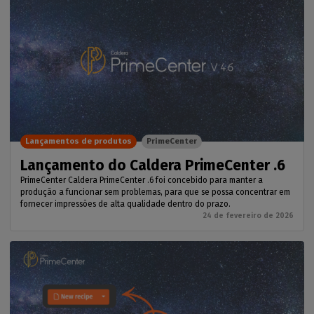
Lançamentos de produtos
PrimeCenter
Lançamento do Caldera PrimeCenter .6
PrimeCenter Caldera PrimeCenter .6 foi concebido para manter a
produção a funcionar sem problemas, para que se possa concentrar em
fornecer impressões de alta qualidade dentro do prazo.
24 de fevereiro de 2026