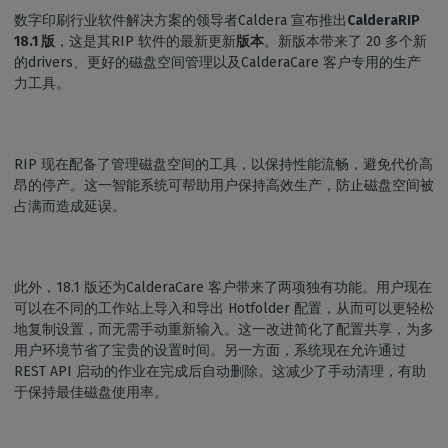
数字印刷行业软件解决方案的领导者Caldera 宣布推出
CalderaRIP
18.1 版
，这是其RIP 软件的最新更新
版本
。新版本带来了 20 多个新
的drivers、更好的磁盘空间管理以及CalderaCare 客户专用的生产
力工具。
RIP 现在配备了管理磁盘空间的工具，以保持性能流畅，避免代价高
昂的停产。这一智能系统可帮助用户保持高效生产，防止磁盘空间被
占满而造成延误。
此外，18.1 版还为CalderaCare 客户带来了两项独有功能。用户现在
可以在不同的工作站上导入和导出 Hotfolder 配置，从而可以更轻松
地复制设置，而无需手动重新输入。这一改进简化了配置共享，为多
用户环境节省了宝贵的设置时间。另一方面，系统现在允许通过
REST API 启动的作业在完成后自动删除。这减少了手动清理，有助
于保持最佳磁盘使用率。