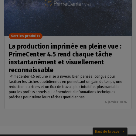
Sorties produits
La production imprimée en pleine vue :
PrimeCenter 4.5 rend chaque tâche
instantanément et visuellement
reconnaissable
PrimeCenter 4.5 est une mise à niveau bien pensée, conçue pour
faciliter les tâches quotidiennes en permettant un gain de temps, une
réduction du stress et un flux de travail plus intuitif et plus maniable
pour les professionnels qui dépendent d'informations techniques
précises pour suivre leurs tâches quotidiennes.
6 janvier 2026
Haut de la page